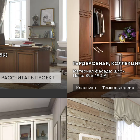
59)
ГАРДЕРОБНАЯ, КОЛЛЕКЦИЯ 
Материал фасада: Шпон
Цена:
896 490 ₽
РАССЧИТАТЬ ПРОЕКТ
Классика
Темное дерево