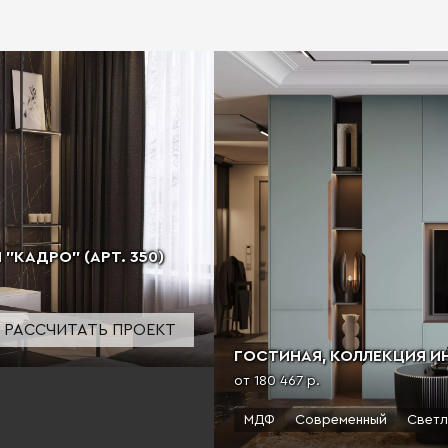
КАДРО" (АРТ. 350)
РАССЧИТАТЬ ПРОЕКТ
ГОСТИНАЯ, КОЛЛЕКЦИЯ ИНТ
от 180 467 р.
МДФ
Современный
Светл