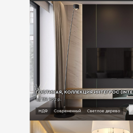
ГОСТИНАЯ, КОЛЛЕКЦИЯ ИНТЕГРOC (INTEG
от 139 902 р.
МДФ
Современный
Светлое дерево