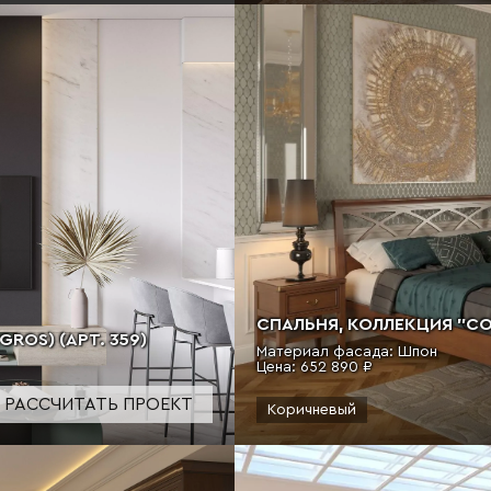
СПАЛЬНЯ, КОЛЛЕКЦИЯ "СОМ
ROS) (АРТ. 359)
Материал фасада: Шпон
Цена:
652 890 ₽
РАССЧИТАТЬ ПРОЕКТ
Коричневый