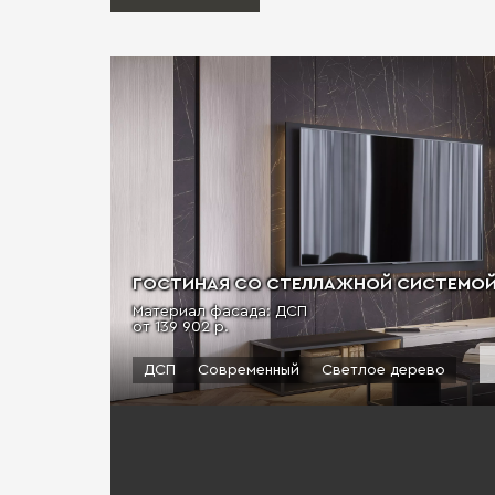
ГОСТИНАЯ СО СТЕЛЛАЖНОЙ СИСТЕМОЙ "
Материал фасада: ДСП
от 139 902 р.
ДСП
Современный
Светлое дерево