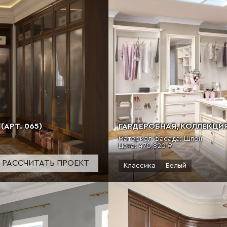
ГАРДЕРОБНАЯ, КОЛЛЕКЦИЯ
АРТ. 065)
Материал фасада: Шпон
Цена:
470 820 ₽
РАССЧИТАТЬ ПРОЕКТ
Классика
Белый