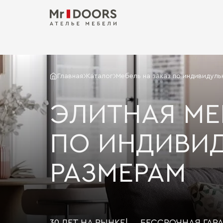
Главная
Каталог
Мебель на заказ по индивидул
ЭЛИТНАЯ МЕ
ПО ИНДИВИ
РАЗМЕРАМ
30 ЛЕТ НА РЫНКЕ
|
БЕССРОЧНАЯ ГАР