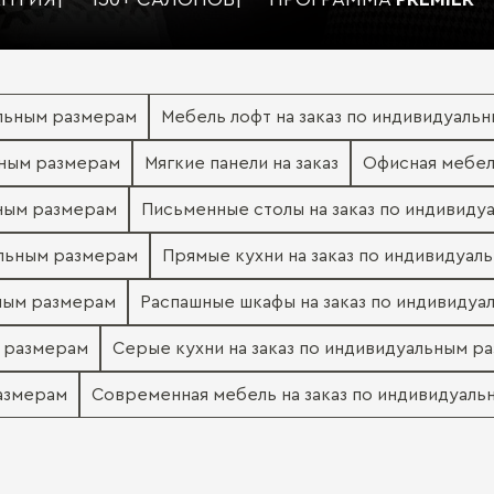
альным размерам
Мебель лофт на заказ по индивидуаль
ьным размерам
Мягкие панели на заказ
Офисная мебел
ьным размерам
Письменные столы на заказ по индивид
альным размерам
Прямые кухни на заказ по индивидуал
ьным размерам
Распашные шкафы на заказ по индивиду
м размерам
Серые кухни на заказ по индивидуальным р
размерам
Современная мебель на заказ по индивидуал