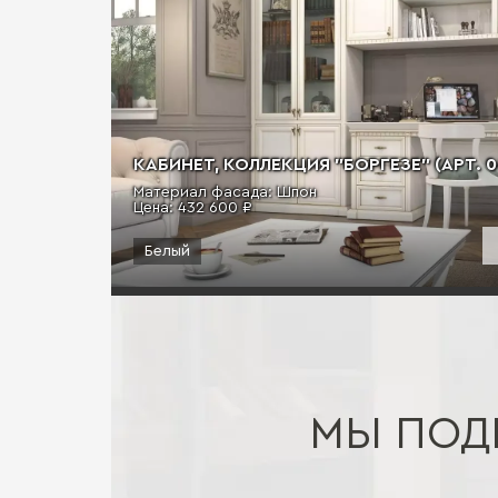
КАБИНЕТ, КОЛЛЕКЦИЯ "БОРГЕЗЕ" (АРТ. 0
Материал фасада: Шпон
Цена:
432 600 ₽
Белый
МЫ ПОД