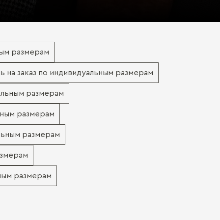
ным размерам
ь на заказ по индивидуальным размерам
уальным размерам
ьным размерам
альным размерам
азмерам
ьным размерам