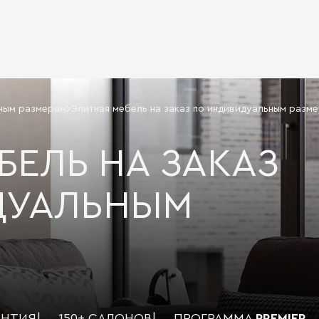
ьным размерам
Элитная мебель на заказ по индивидуальным разм
БЕЛЬ НА ЗАКАЗ
ДУАЛЬНЫМ
АНТИЯ
|
150+ САЛОНОВ
|
ПРОГРАММА
PREMIER