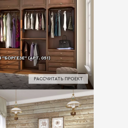
"БОРГЕЗЕ" (АРТ. 051)
РАССЧИТАТЬ ПРОЕКТ