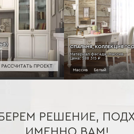
48)
СПАЛЬНЯ, КОЛЛЕКЦИЯ "СОМ
Материал фасада: Массив
Цена:
588 315 ₽
РАССЧИТАТЬ ПРОЕКТ
Массив
Белый
БЕРЕМ РЕШЕНИЕ, ПОД
ИМЕННО ВАМ!