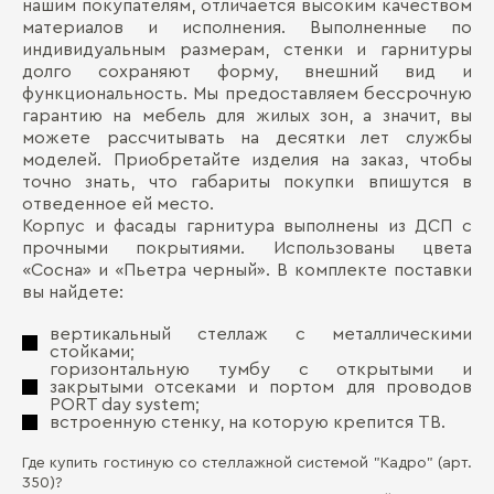
нашим покупателям, отличается высоким качеством
материалов и исполнения. Выполненные по
индивидуальным размерам, стенки и гарнитуры
долго сохраняют форму, внешний вид и
функциональность. Мы предоставляем бессрочную
гарантию на мебель для жилых зон, а значит, вы
можете рассчитывать на десятки лет службы
моделей. Приобретайте изделия на заказ, чтобы
точно знать, что габариты покупки впишутся в
отведенное ей место.
Корпус и фасады гарнитура выполнены из ДСП с
прочными покрытиями. Использованы цвета
«Сосна» и «Пьетра черный». В комплекте поставки
вы найдете:
вертикальный стеллаж с металлическими
стойками;
горизонтальную тумбу с открытыми и
закрытыми отсеками и портом для проводов
PORT day system;
встроенную стенку, на которую крепится ТВ.
Где купить гостиную со стеллажной системой "Кадро" (арт.
350)?