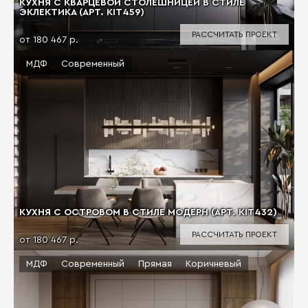
КУХНЯ С КВАРЦЕВОЙ СТОЛЕШНИЦЕЙ В СТИЛЕ
ЭКЛЕКТИКА (АРТ. KIT459)
РАССЧИТАТЬ ПРОЕКТ
от 180 467 р.
МДФ
Современный
КУХНЯ С ОСТРОВОМ В СТИЛЕ МОДЕРН (АРТ. KIT432)
РАССЧИТАТЬ ПРОЕКТ
от 180 467 р.
МДФ
Современный
Прямая
Коричневый