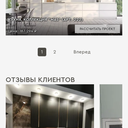
КУХНЯ, КОЛЛЕКЦИЯ "MAS" (АРТ. 222)
РАССЧИТАТЬ ПРОЕКТ
Цена:
187 294 ₽
1
2
Вперед
ОТЗЫВЫ КЛИЕНТОВ