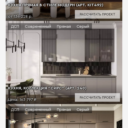
КУХНЯ ПРЯМАЯ В СТИЛЕ МОДЕРН (АРТ. KIT492)
РАССЧИТАТЬ ПРОЕКТ
от 134 228 р.
ДСП
Современный
Прямая
Серый
КУХНЯ, КОЛЛЕКЦИЯ "СИРС" (АРТ. 240)
РАССЧИТАТЬ ПРОЕКТ
Цена:
163 797 ₽
ДСП
Современный
Прямая
Серый