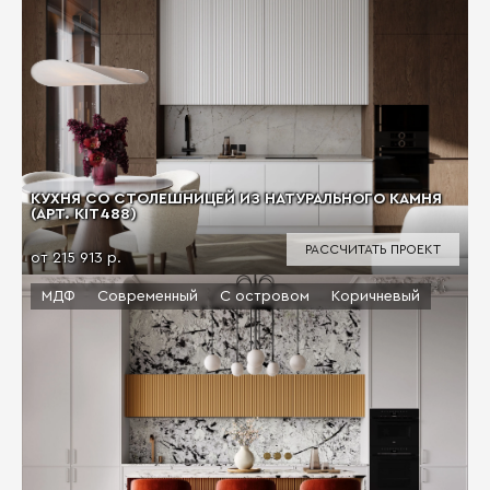
КУХНЯ СО СТОЛЕШНИЦЕЙ ИЗ НАТУРАЛЬНОГО КАМНЯ
(АРТ. KIT488)
РАССЧИТАТЬ ПРОЕКТ
от 215 913 р.
МДФ
Современный
С островом
Коричневый