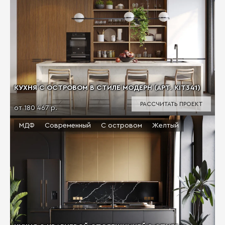
КУХНЯ С ОСТРОВОМ В СТИЛЕ МОДЕРН (АРТ. KIT341)
РАССЧИТАТЬ ПРОЕКТ
от 180 467 р.
МДФ
Современный
С островом
Желтый