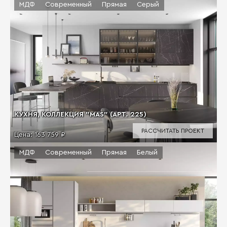
МДФ
Современный
Прямая
Серый
КУХНЯ, КОЛЛЕКЦИЯ "MAS" (АРТ. 225)
РАССЧИТАТЬ ПРОЕКТ
Цена:
163 759 ₽
МДФ
Современный
Прямая
Белый