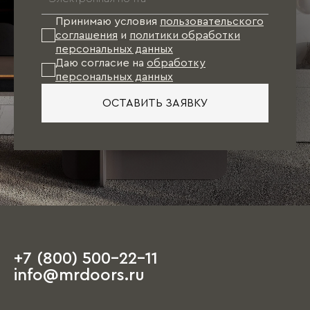
к моменту финишной отделки квартиры
проект Вашей мебели будет готов. Останется
Принимаю условия
пользовательского
лишь произвести точные замеры и оформить
соглашения
и
политики обработки
заказ.
персональных данных
Даю согласие на
обработку
персональных данных
При таком варианте подбор отделочных
материалов (обои, напольное покрытие, цвет
ОСТАВИТЬ ЗАЯВКУ
стен, двери), как правило, осуществляется
непосредственно под мебель.
Единственное пожелание: при посещении
салона иметь план квартиры с
ориентировочными размерами, а также
наличие свободного времени, так как первое
обсуждение порой занимает несколько часов.
+7 (800) 500-22-11
На этапе чистовой отделки дизайнер
info@mrdoors.ru
выезжает на объект и предлагает вариант,
ориентируясь на уже имеющиеся обои, цвета
стен, напольные покрытия и т.д. При этом