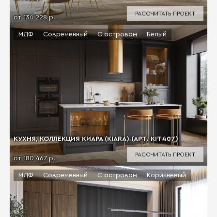
РАССЧИТАТЬ ПРОЕКТ
от 134 228 р.
МДФ
Современный
С островом
Белый
КУХНЯ, КОЛЛЕКЦИЯ КИАРА (KIARA) (АРТ. KIT407)
РАССЧИТАТЬ ПРОЕКТ
от 180 467 р.
МДФ
Современный
С островом
Коричневый