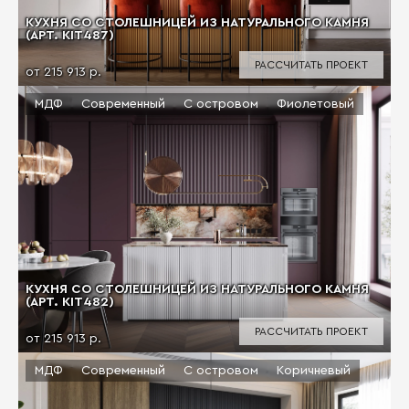
КУХНЯ СО СТОЛЕШНИЦЕЙ ИЗ НАТУРАЛЬНОГО КАМНЯ
(АРТ. KIT487)
РАССЧИТАТЬ ПРОЕКТ
от 215 913 р.
МДФ
Современный
С островом
Фиолетовый
КУХНЯ СО СТОЛЕШНИЦЕЙ ИЗ НАТУРАЛЬНОГО КАМНЯ
(АРТ. KIT482)
РАССЧИТАТЬ ПРОЕКТ
от 215 913 р.
МДФ
Современный
С островом
Коричневый