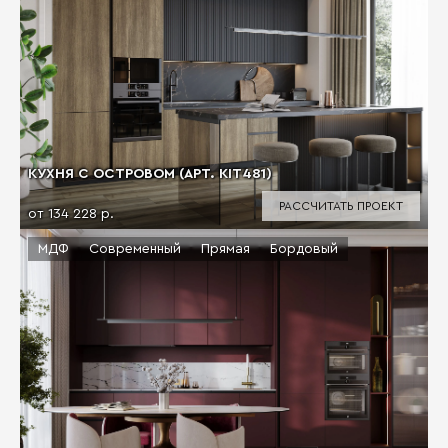
КУХНЯ С ОСТРОВОМ (АРТ. KIT481)
РАССЧИТАТЬ ПРОЕКТ
от 134 228 р.
МДФ
Современный
Прямая
Бордовый