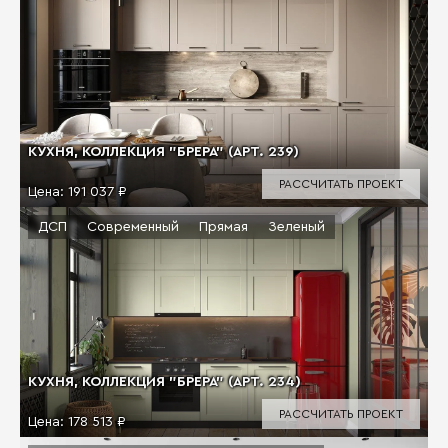
КУХНЯ, КОЛЛЕКЦИЯ "БРЕРА" (АРТ. 239)
РАССЧИТАТЬ ПРОЕКТ
Цена:
191 037 ₽
ДСП
Современный
Прямая
Зеленый
КУХНЯ, КОЛЛЕКЦИЯ "БРЕРА" (АРТ. 234)
РАССЧИТАТЬ ПРОЕКТ
Цена:
178 513 ₽