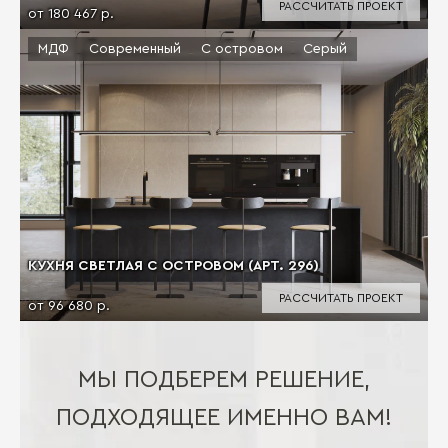
РАССЧИТАТЬ ПРОЕКТ
от 180 467 р.
МДФ
Современный
С островом
Серый
КУХНЯ СВЕТЛАЯ С ОСТРОВОМ (АРТ. 296)
РАССЧИТАТЬ ПРОЕКТ
от 96 680 р.
МЫ ПОДБЕРЕМ РЕШЕНИЕ,
ПОДХОДЯЩЕЕ ИМЕННО ВАМ!