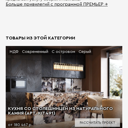
Больше привилегий с программой ПРЕМЬЕР →
ТОВАРЫ ИЗ ЭТОЙ КАТЕГОРИИ
МДФ
Современный
С островом
Серый
КУХНЯ СО СТОЛЕШНИЦЕЙ ИЗ НАТУРАЛЬНОГО
КАМНЯ (АРТ. KIT491)
РАССЧИТАТЬ ПРОЕКТ
от 180 467 р.