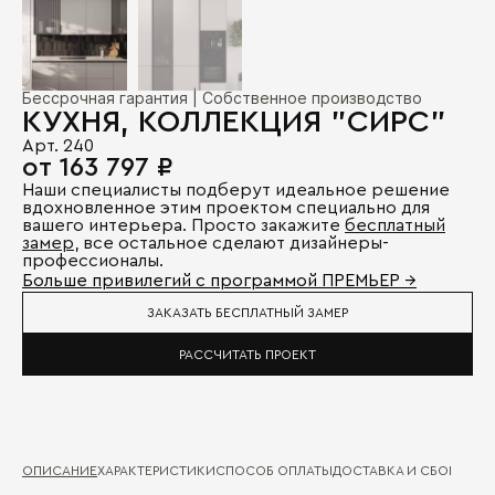
Бессрочная гарантия | Собственное производство
КУХНЯ, КОЛЛЕКЦИЯ "СИРС"
Арт. 240
от 163 797 ₽
Наши специалисты подберут идеальное решение
вдохновленное этим проектом специально для
вашего интерьера. Просто закажите
бесплатный
замер
, все остальное сделают дизайнеры-
профессионалы.
Больше привилегий с программой ПРЕМЬЕР →
ЗАКАЗАТЬ БЕСПЛАТНЫЙ ЗАМЕР
РАССЧИТАТЬ ПРОЕКТ
ОПИСАНИЕ
ХАРАКТЕРИСТИКИ
СПОСОБ ОПЛАТЫ
ДОСТАВКА И СБОРКА
ГА