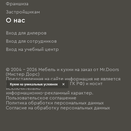
Франшиза
Застройщикам
О нас
Вход для дилеров
Вход для сотрудников
Вход на учебный центр
© 2004 - 2026 Мебель и кухни на заказ от Mr.Doors
(Мистер Дорс)
Представленная на сайте информация не является
публичной офертой (ст. 437 ГК РФ) и носит
Кухня на уникальных условиях
исключительно
информационно-рекламный характер.
Пользовательское соглашение
Политика обработки персональных данных
Согласие на обработку персональных данных