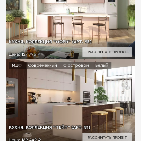
КУХНЯ, КОЛЛЕКЦИЯ "МОРИ" (АРТ. 95)
РАССЧИТАТЬ ПРОЕКТ
Цена:
127 796 ₽
МДФ
Современный
С островом
Белый
КУХНЯ, КОЛЛЕКЦИЯ "ТЕЙТ" (АРТ. 81)
РАССЧИТАТЬ ПРОЕКТ
Цена:
169 449 ₽