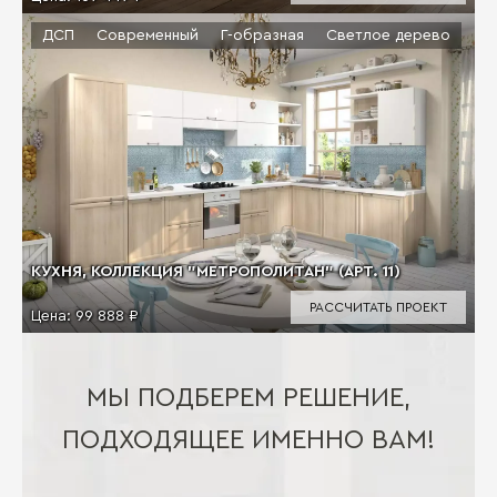
ДСП
Современный
Г-образная
Светлое дерево
КУХНЯ, КОЛЛЕКЦИЯ "МЕТРОПОЛИТАН" (АРТ. 11)
РАССЧИТАТЬ ПРОЕКТ
Цена:
99 888 ₽
МЫ ПОДБЕРЕМ РЕШЕНИЕ,
ПОДХОДЯЩЕЕ ИМЕННО ВАМ!