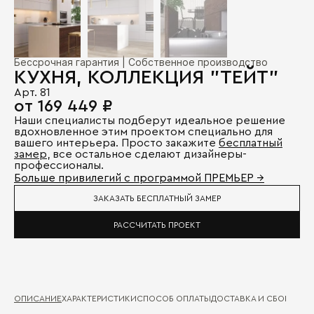
Бессрочная гарантия | Собственное производство
КУХНЯ, КОЛЛЕКЦИЯ "ТЕЙТ"
Арт. 81
от 169 449 ₽
Наши специалисты подберут идеальное решение
вдохновленное этим проектом специально для
вашего интерьера. Просто закажите
бесплатный
замер
, все остальное сделают дизайнеры-
профессионалы.
Больше привилегий с программой ПРЕМЬЕР →
ЗАКАЗАТЬ БЕСПЛАТНЫЙ ЗАМЕР
РАССЧИТАТЬ ПРОЕКТ
ОПИСАНИЕ
ХАРАКТЕРИСТИКИ
СПОСОБ ОПЛАТЫ
ДОСТАВКА И СБОРКА
ГА