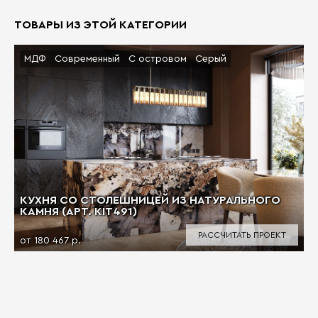
ТОВАРЫ ИЗ ЭТОЙ КАТЕГОРИИ
МДФ
Современный
С островом
Серый
КУХНЯ СО СТОЛЕШНИЦЕЙ ИЗ НАТУРАЛЬНОГО
КАМНЯ (АРТ. KIT491)
РАССЧИТАТЬ ПРОЕКТ
от 180 467 р.