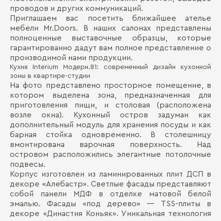
проводов и других коммуникаций.
Приглашаем вас посетить ближайшее ателье
мебели Mr.Doors. В наших салонах представлены
полноценные выставочные образцы, которые
гарантированно дадут вам полное представление о
производимой нами продукции.
Кухня Interium Модерн.81: современный дизайн кухонной
зоны в квартире-студии
На фото представлено просторное помещение, в
котором выделена зона, предназначенная для
приготовления пищи, и столовая (расположена
возле окна). Кухонный остров задуман как
дополнительный модуль для хранения посуды и как
барная стойка одновременно. В столешницу
вмонтирована варочная поверхность. Над
островом расположились элегантные потолочные
подвесы.
Корпус изготовлен из ламинированных плит ДСП в
декоре «Алебастр». Светлые фасады представляют
собой панели МДФ в отделке матовой белой
эмалью. Фасады «под дерево» — TSS-плиты в
декоре «Династия Коньяк». Уникальная технология