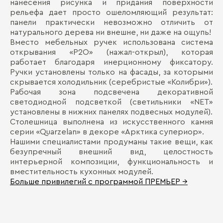
нанесения рисунка и придания поверхности
рельефа дает просто ошеломляющий результат:
панели практически невозможно отличить от
натурального дерева ни внешне, ни даже на ощупь!
Вместо мебельных ручек использована система
открывания «Р2О» (нажал-открыл), которая
работает благодаря инерционному фиксатору.
Ручки установлены только на фасады, за которыми
скрывается холодильник (серебристые «Колибри»).
Рабочая зона подсвечена декоративной
светодиодной подсветкой (светильники «NET»
установлены в нижних панелях подвесных модулей).
Столешница выполнена из искусственного камня
серии «Quarzelan» в декоре «Арктика супериор».
Нашими специалистами продуманы такие вещи, как
безупречный внешний вид, целостность
интерьерной композиции, функциональность и
вместительность кухонных модулей.
Больше привилегий с программой ПРЕМЬЕР →