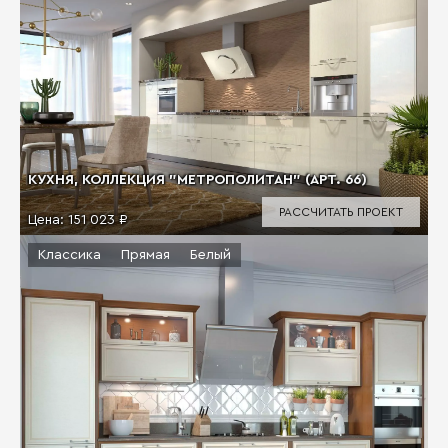
КУХНЯ, КОЛЛЕКЦИЯ "МЕТРОПОЛИТАН" (АРТ. 66)
РАССЧИТАТЬ ПРОЕКТ
Цена:
151 023 ₽
Классика
Прямая
Белый