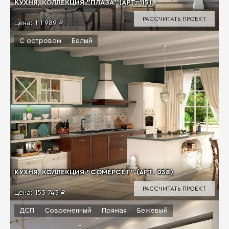
КУХНЯ, КОЛЛЕКЦИЯ "ПЛАЗА" (АРТ. 115)
РАССЧИТАТЬ ПРОЕКТ
Цена:
111 989 ₽
С островом
Белый
КУХНЯ, КОЛЛЕКЦИЯ "СОМЕРСЕТ" (АРТ. 038)
РАССЧИТАТЬ ПРОЕКТ
Цена:
153 743 ₽
ДСП
Современный
Прямая
Бежевый