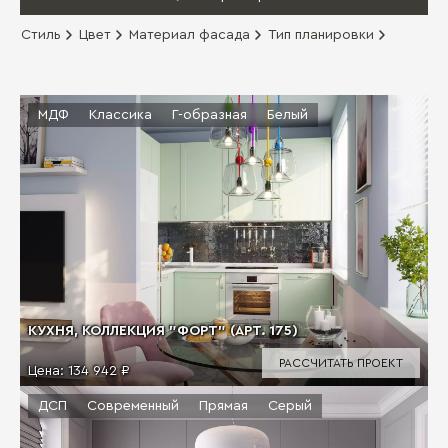
Стиль
Цвет
Материал фасада
Тип планировки
МДФ
Классика
Г-образная
Белый
КУХНЯ, КОЛЛЕКЦИЯ "ФОРТ" (АРТ. 175)
РАССЧИТАТЬ ПРОЕКТ
Цена:
134 942 ₽
ДСП
Современный
Прямая
Серый