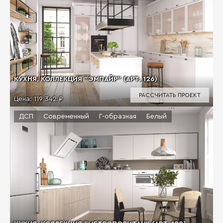
КУХНЯ, КОЛЛЕКЦИЯ "ЭМПАЙР" (АРТ. 126)
РАССЧИТАТЬ ПРОЕКТ
Цена:
119 342 ₽
ДСП
Современный
Г-образная
Белый