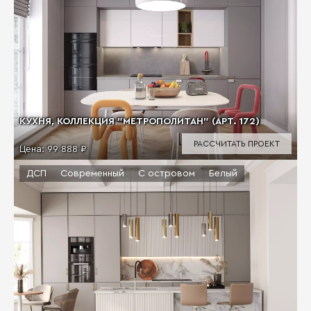
КУХНЯ, КОЛЛЕКЦИЯ "МЕТРОПОЛИТАН" (АРТ. 172)
РАССЧИТАТЬ ПРОЕКТ
Цена:
99 888 ₽
ДСП
Современный
С островом
Белый