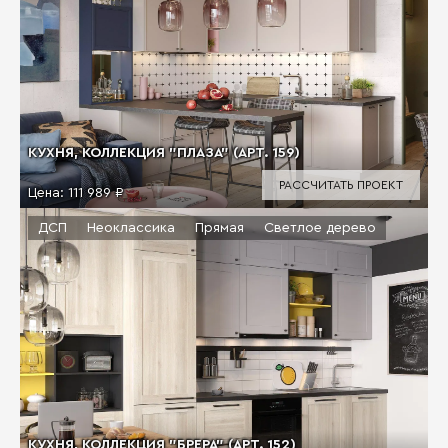
КУХНЯ, КОЛЛЕКЦИЯ "ПЛАЗА" (АРТ. 159)
РАССЧИТАТЬ ПРОЕКТ
Цена:
111 989 ₽
ДСП
Неоклассика
Прямая
Светлое дерево
КУХНЯ, КОЛЛЕКЦИЯ "БРЕРА" (АРТ. 152)