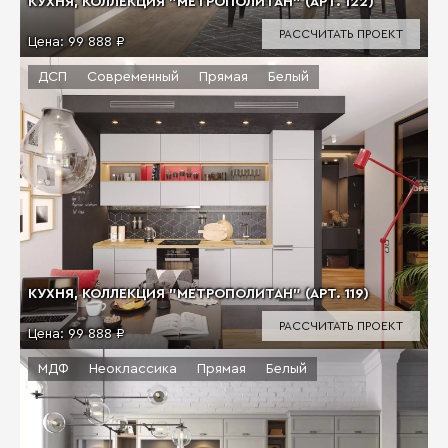
КУХНЯ, КОЛЛЕКЦИЯ "МЕТРОПОЛИТАН" (АРТ. 122)
РАССЧИТАТЬ ПРОЕКТ
Цена:
99 888 ₽
ДСП
Современный
Прямая
Белый
КУХНЯ, КОЛЛЕКЦИЯ "МЕТРОПОЛИТАН" (АРТ. 119)
РАССЧИТАТЬ ПРОЕКТ
Цена:
99 888 ₽
МДФ
Неоклассика
Прямая
Белый