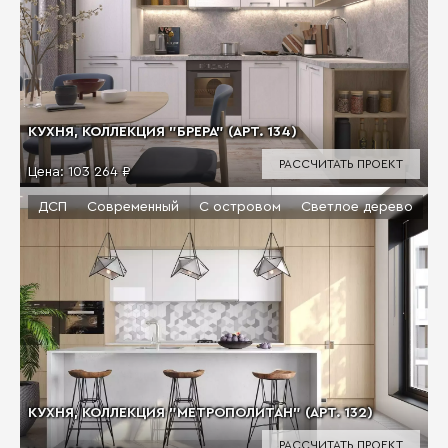
КУХНЯ, КОЛЛЕКЦИЯ "БРЕРА" (АРТ. 134)
РАССЧИТАТЬ ПРОЕКТ
Цена:
103 264 ₽
ДСП
Современный
С островом
Светлое дерево
КУХНЯ, КОЛЛЕКЦИЯ "МЕТРОПОЛИТАН" (АРТ. 132)
РАССЧИТАТЬ ПРОЕКТ