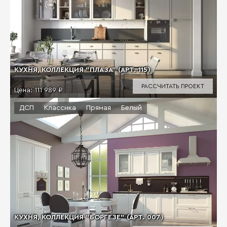
КУХНЯ, КОЛЛЕКЦИЯ "ПЛАЗА" (АРТ. 115)
РАССЧИТАТЬ ПРОЕКТ
Цена:
111 989 ₽
ДСП
Классика
Прямая
Белый
КУХНЯ, КОЛЛЕКЦИЯ "БОРГЕЗЕ" (АРТ. 007)