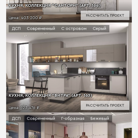
КУХНЯ, КОЛЛЕКЦИЯ "САНТОРИ" (АРТ. 164)
РАССЧИТАТЬ ПРОЕКТ
Цена:
403 200 ₽
ДСП
Современный
С островом
Серый
КУХНЯ, КОЛЛЕКЦИЯ "ВИТРА" (АРТ. 163)
РАССЧИТАТЬ ПРОЕКТ
Цена:
123 476 ₽
ДСП
Современный
Г-образная
Бежевый