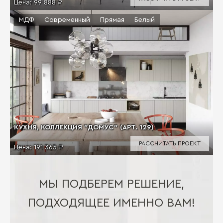
Цена:
99 888 ₽
МДФ
Современный
Прямая
Белый
КУХНЯ, КОЛЛЕКЦИЯ "ДОМУС" (АРТ. 129)
РАССЧИТАТЬ ПРОЕКТ
Цена:
191 365 ₽
МЫ ПОДБЕРЕМ РЕШЕНИЕ,
ПОДХОДЯЩЕЕ ИМЕННО ВАМ!