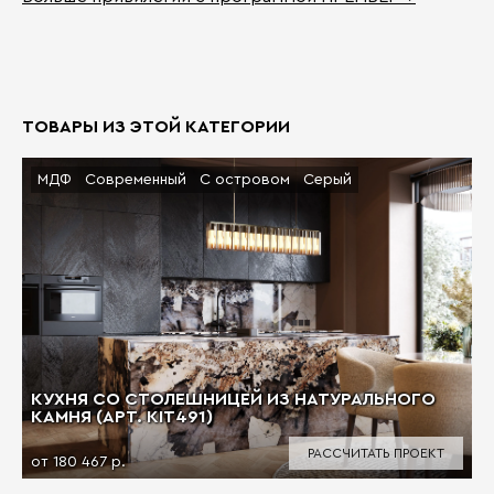
ТОВАРЫ ИЗ ЭТОЙ КАТЕГОРИИ
МДФ
Современный
С островом
Серый
КУХНЯ СО СТОЛЕШНИЦЕЙ ИЗ НАТУРАЛЬНОГО
КАМНЯ (АРТ. KIT491)
РАССЧИТАТЬ ПРОЕКТ
от 180 467 р.