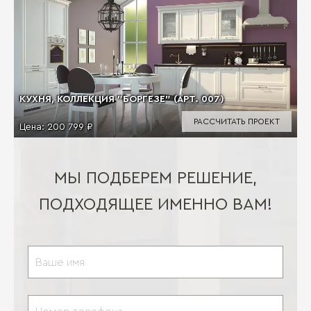
КУХНЯ, КОЛЛЕКЦИЯ "БОРГЕЗЕ" (АРТ. 007)
РАССЧИТАТЬ ПРОЕКТ
Цена:
200 799 ₽
МЫ ПОДБЕРЕМ РЕШЕНИЕ,
ПОДХОДЯЩЕЕ ИМЕННО ВАМ!