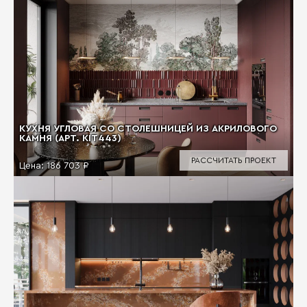
КУХНЯ УГЛОВАЯ СО СТОЛЕШНИЦЕЙ ИЗ АКРИЛОВОГО
КАМНЯ (АРТ. KIT443)
РАССЧИТАТЬ ПРОЕКТ
Цена:
186 703 ₽