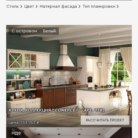
Стиль
Цвет
Материал фасада
Тип планировки
С островом
Белый
КУХНЯ, КОЛЛЕКЦИЯ "СОМЕРСЕТ" (АРТ. 038)
РАССЧИТАТЬ ПРОЕКТ
Цена:
153 743 ₽
МДФ