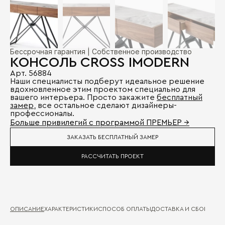
Бессрочная гарантия | Собственное производство
КОНСОЛЬ CROSS IMODERN
Арт. 56884
Наши специалисты подберут идеальное решение
вдохновленное этим проектом специально для
вашего интерьера. Просто закажите
бесплатный
замер
, все остальное сделают дизайнеры-
профессионалы.
Больше привилегий с программой ПРЕМЬЕР →
ЗАКАЗАТЬ БЕСПЛАТНЫЙ ЗАМЕР
РАССЧИТАТЬ ПРОЕКТ
ОПИСАНИЕ
ХАРАКТЕРИСТИКИ
СПОСОБ ОПЛАТЫ
ДОСТАВКА И СБОРКА
ГА