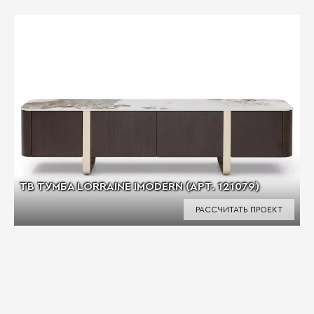
ТВ ТУМБА LORRAINE IMODERN (АРТ. 121079)
РАССЧИТАТЬ ПРОЕКТ