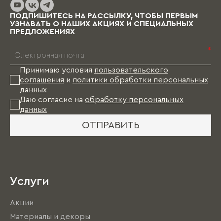
выбранных материалов и коллекции), и какое-
то время Вам в этом случае придется пожить
ПОДПИШИТЕСЬ НА РАССЫЛКУ, ЧТОБЫ ПЕРВЫМ
без мебели.
УЗНАВАТЬ О НАШИХ АКЦИЯХ И СПЕЦИАЛЬНЫХ
ПРЕДЛОЖЕНИЯХ
*
Принимаю условия
пользовательского
соглашения
и
политики обработки персональных
данных
Даю согласие на
обработку персональных
данных
ОТПРАВИТЬ
Услуги
Акции
Материалы и декоры