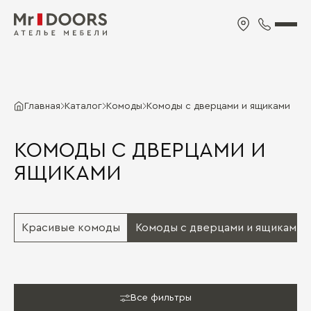
Главная
Каталог
Комоды
Комоды с дверцами и ящиками
КОМОДЫ С ДВЕРЦАМИ И
ЯЩИКАМИ
Красивые комоды
Комоды с дверцами и ящиками
Все фильтры