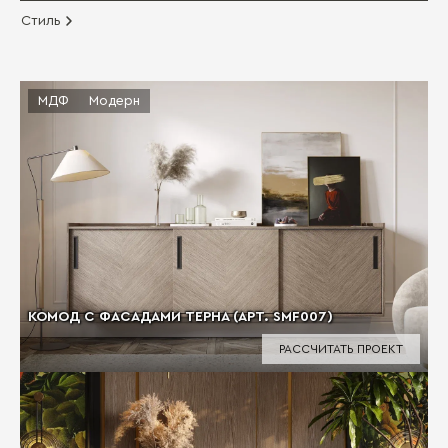
Стиль
МДФ
Модерн
КОМОД С ФАСАДАМИ ТЕРНА (АРТ. SMF007)
РАССЧИТАТЬ ПРОЕКТ