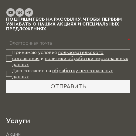
до нескольких месяцев (в зависимости от
выбранных материалов и коллекции), и какое-
то время Вам в этом случае придется пожить
ПОДПИШИТЕСЬ НА РАССЫЛКУ, ЧТОБЫ ПЕРВЫМ
без мебели.
УЗНАВАТЬ О НАШИХ АКЦИЯХ И СПЕЦИАЛЬНЫХ
ПРЕДЛОЖЕНИЯХ
*
Принимаю условия
пользовательского
соглашения
и
политики обработки персональных
данных
Даю согласие на
обработку персональных
данных
ОТПРАВИТЬ
Услуги
Акции