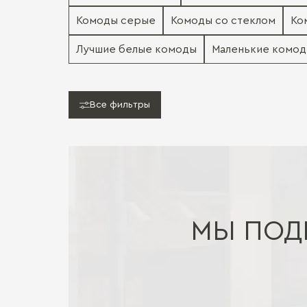
Комоды серые
Комоды со стеклом
Ко
Лучшие белые комоды
Маленькие комо
Все фильтры
МЫ ПОД