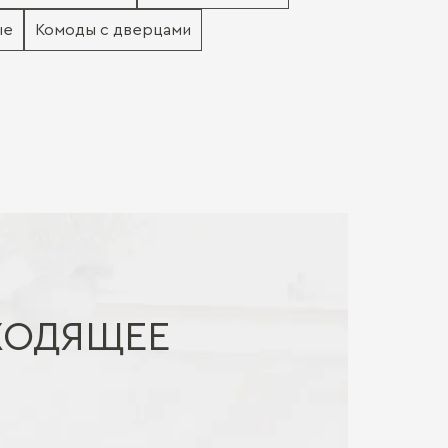
ые
Комоды с дверцами
ХОДЯЩЕЕ