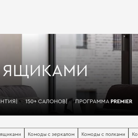
2 ЯЩИКАМИ
АНТИЯ
|
150+ САЛОНОВ
|
ПРОГРАММА
PREMIER
 ящиками
Комоды с зеркалом
Комоды с полками
Ко