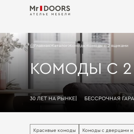
Главная
Каталог
Комоды
Комоды с 2 ящиками
КОМОДЫ С 
30 ЛЕТ НА РЫНКЕ
|
БЕССРОЧНАЯ ГАР
Красивые комоды
Комоды с дверцами и