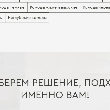
моды темные
Комоды узкие и высокие
Комоды черн
ды
Неглубокие комоды
БЕРЕМ РЕШЕНИЕ, ПОД
ИМЕННО ВАМ!