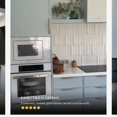
КАЧЕСТВО И СЕРВИС
Конечно, очень довольны своей кухонькой)