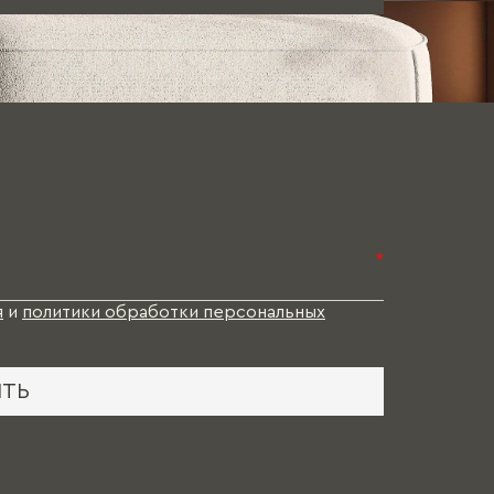
*
я
и
политики обработки персональных
ИТЬ