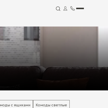
моды с ящиками
Комоды светлые