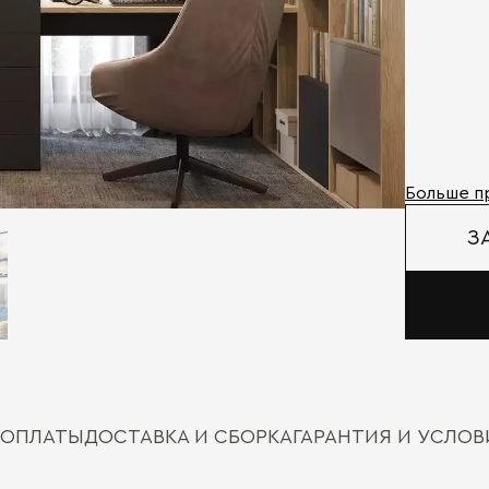
Больше п
З
 ОПЛАТЫ
ДОСТАВКА И СБОРКА
ГАРАНТИЯ И УСЛО