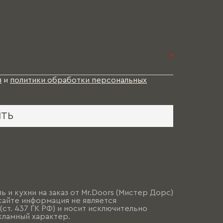
*
я
и
политики обработки персональных
ИТЬ
ь и кухни на заказ от Mr.Doors (Мистер Дорс)
сайте информация не является
ст. 437 ГК РФ) и носит исключительно
ламный характер.