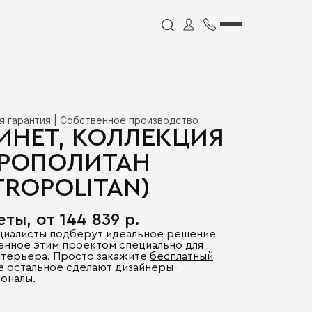
я гарантия | Собственное производство
ИНЕТ, КОЛЛЕКЦИЯ
РОПОЛИТАН
TROPOLITAN)
ты, от 144 839 р.
циалисты подберут идеальное решение
енное этим проектом специально для
нтерьера. Просто закажите
бесплатный
се остальное сделают дизайнеры-
оналы.