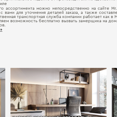
тиле
го ассортимента можно непосредственно на сайте Mr
с вами для уточнения деталей заказа, а также состав
венная транспортная служба компании работает как в Мо
ляем возможность бесплатно вызвать замерщика на дом
ов.
 →