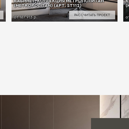
КАБИНЕТ, КОЛЛЕКЦИЯ МЕТРОПОЛИТАН
К
(METROPOLITAN) (АРТ. ST112)
(
РАССЧИТАТЬ ПРОЕКТ
от 167 913 р.
о