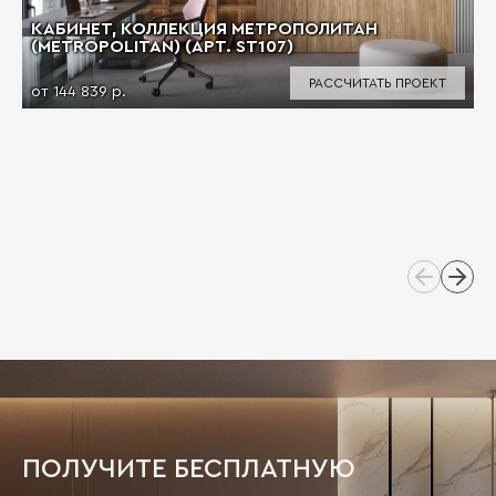
КАБИНЕТ, КОЛЛЕКЦИЯ МЕТРОПОЛИТАН
(METROPOLITAN) (АРТ. ST107)
РАССЧИТАТЬ ПРОЕКТ
от 144 839 р.
ПОЛУЧИТЕ БЕСПЛАТНУЮ