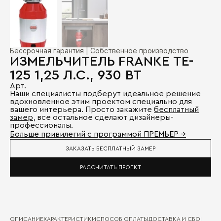
Бессрочная гарантия | Собственное производство
ИЗМЕЛЬЧИТЕЛЬ FRANKE TE-
125 1,25 Л.С., 930 ВТ
Арт.
Наши специалисты подберут идеальное решение
вдохновленное этим проектом специально для
вашего интерьера. Просто закажите
бесплатный
замер
, все остальное сделают дизайнеры-
профессионалы.
Больше привилегий с программой ПРЕМЬЕР →
ЗАКАЗАТЬ БЕСПЛАТНЫЙ ЗАМЕР
РАССЧИТАТЬ ПРОЕКТ
ОПИСАНИЕ
ХАРАКТЕРИСТИКИ
СПОСОБ ОПЛАТЫ
ДОСТАВКА И СБОРКА
ГА