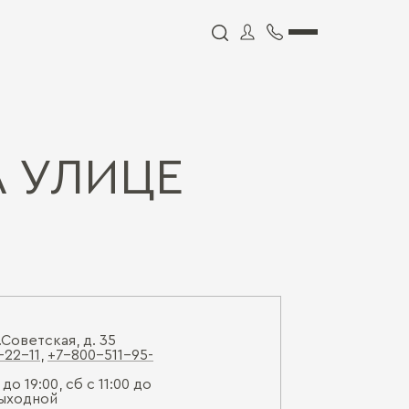
А УЛИЦЕ
.Советская, д. 35
-22-11
,
+7-800-511-95-
 до 19:00, сб с 11:00 до
 выходной