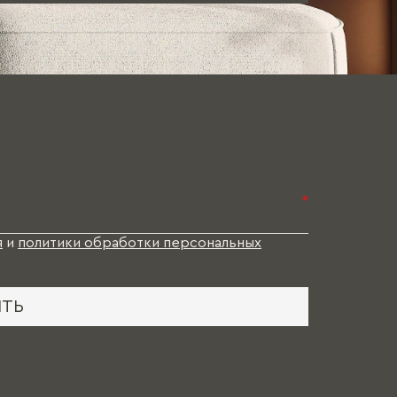
*
я
и
политики обработки персональных
ИТЬ