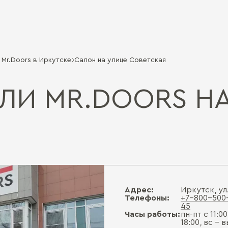
Mr.Doors в Иркутске
Салон на улице Советская
ЛИ MR.DOORS Н
Адрес:
Иркутск, ул
Телефоны:
+7-800-500
45
Часы работы:
пн-пт с 11:00
18:00, вс -