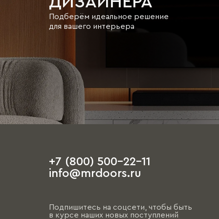
ДИЗАЙНЕРА
Подберём идеальное решение
для вашего интерьера
+7 (800) 500-22-11
info@mrdoors.ru
Подпишитесь на соцсети, чтобы быть
в курсе наших новых поступлений