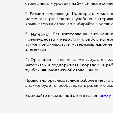
столешницы – уровень на 5–7 см ниже солне
2.
Проверьте, может л
Размер столешницы.
место для размещения учебных материал
компьютер на столе, то выбирайте модели 
3.
Для изготовлении письменны
Материал.
преимущества и недостатки. Выбор матери
также комбинировать материалы, наприме
элементов.
4.
Не забудьте поз
Организация хранения.
материалы и поддерживать порядок на ра
тумбой или раздвижной столешницей.
Правильно организованное рабочее место ш
а также будет способствовать развитию ак
Выбирайте письменный стол в нашем
интерн