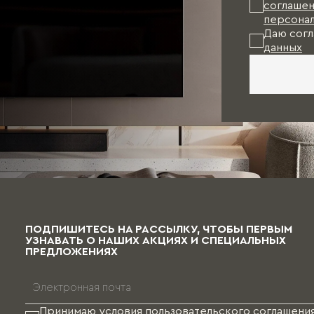
соглашен
персонал
Даю согл
данных
ПОДПИШИТЕСЬ НА РАССЫЛКУ, ЧТОБЫ ПЕРВЫМ
УЗНАВАТЬ О НАШИХ АКЦИЯХ И СПЕЦИАЛЬНЫХ
ПРЕДЛОЖЕНИЯХ
Принимаю условия
пользовательского соглашени