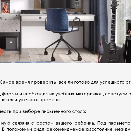
Самое время проверить, все ли готово для успешного ст
 формы и необходимых учебных материалов, советуем о
ачительную часть времени.
честь при выборе письменного стола:
ямую связана с ростом вашего ребенка. Под парамет
. В положении сидя рекомендуемое расстояние между 