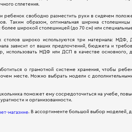
чного сплетения.
и ребенок свободно разместить руки в сидячем положе
ов. Таким образом, оптимальная ширина столешницы 
с более широкой столешницей (до 70 см) или специальн
х столов широко используются три материала: МДФ, 
ала зависит от ваших предпочтений, бюджета и требо
р, использовать МДФ или ДСП в качестве основного, 
аботиться о грамотной системе хранения, чтобы ребе
бочем месте. Можно выбрать модели с дополнительными
кольника поможет ему сосредоточиться на учебе, повы
куратности и организованности.
. В ассортименте большой выбор моделей, д
ет-магазине