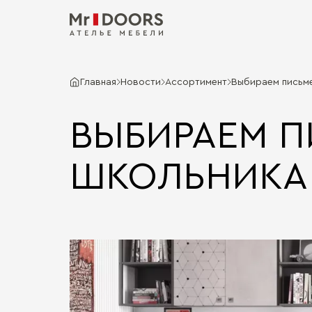
Главная
Новости
Ассортимент
Выбираем письме
ВЫБИРАЕМ П
ШКОЛЬНИКА