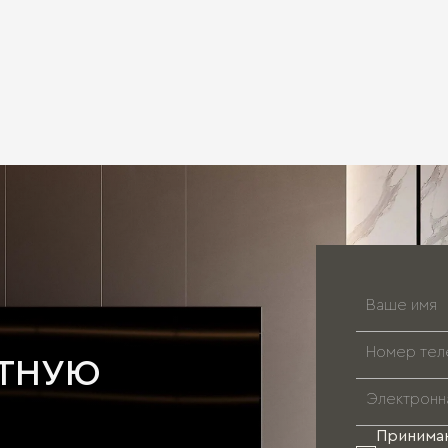
АТНУЮ
Принима