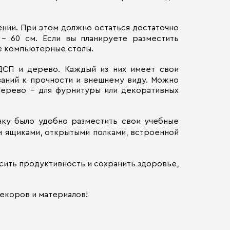
нии. При этом должно остаться достаточно
– 60 см. Если вы планируете разместить
ые компьютерные столы.
ДСП и дерево. Каждый из них имеет свои
ваний к прочности и внешнему виду. Можно
дерево – для фурнитуры или декоративных
нку было удобно разместить свои учебные
 ящиками, открытыми полками, встроенной
сить продуктивность и сохранить здоровье,
екоров и материалов!