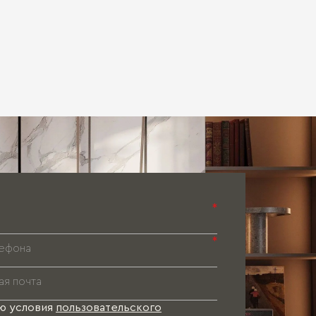
*
*
ю условия
пользовательского