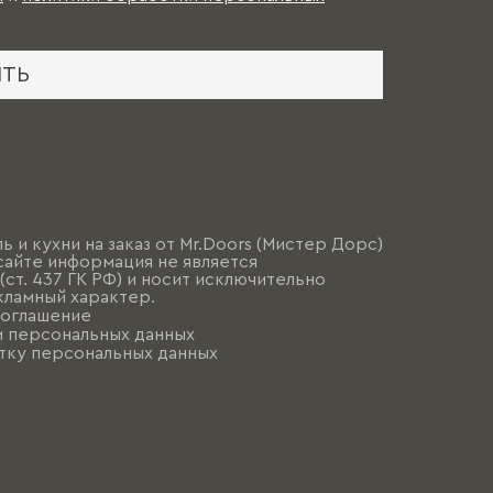
ИТЬ
ь и кухни на заказ от Mr.Doors (Мистер Дорс)
сайте информация не является
ст. 437 ГК РФ) и носит исключительно
ламный характер.
соглашение
и персональных данных
тку персональных данных