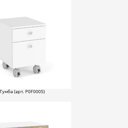
Тумба (арт. P0F0005)