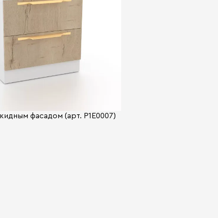
кидным фасадом (арт. P1E0007)