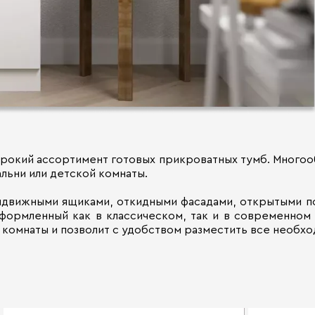
рокий ассортимент готовых прикроватных тумб. Многоо
льни или детской комнаты.
ыдвижными ящиками, откидными фасадами, открытыми по
оформленный как в классическом, так и в современном
комнаты и позволит с удобством разместить все необхо