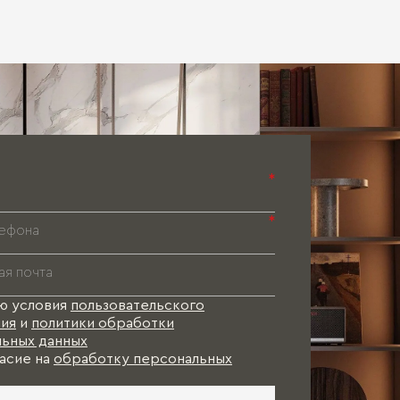
*
*
ю условия
пользовательского
ия
и
политики обработки
ьных данных
асие на
обработку персональных