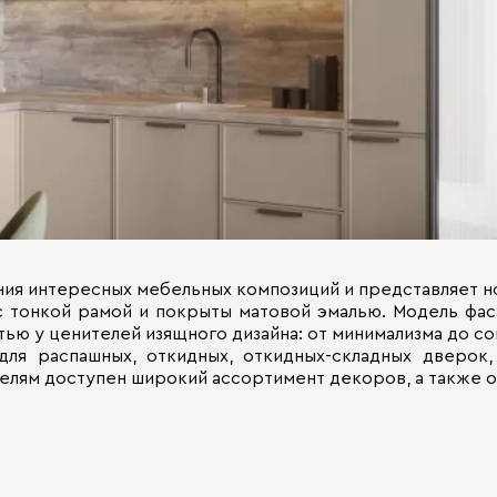
ния интересных мебельных композиций и представляет 
с тонкой рамой и покрыты матовой эмалью. Модель фас
тью у ценителей изящного дизайна: от минимализма до с
ля распашных, откидных, откидных-складных дверок,
елям доступен широкий ассортимент декоров, а также о