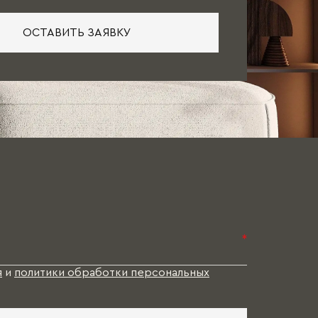
ОСТАВИТЬ ЗАЯВКУ
*
я
и
политики обработки персональных