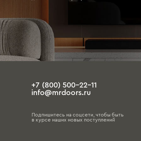
+7 (800) 500-22-11
info@mrdoors.ru
Подпишитесь на соцсети, чтобы быть
в курсе наших новых поступлений