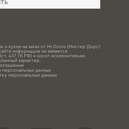
ИТЬ
ь и кухни на заказ от Mr.Doors (Мистер Дорс)
сайте информация не является
ст. 437 ГК РФ) и носит исключительно
ламный характер.
соглашение
и персональных данных
тку персональных данных