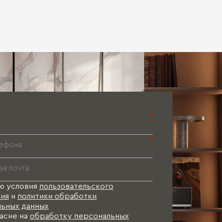
*
*
ю условия
пользовательского
ия
и
политики обработки
ьных данных
асие на
обработку персональных