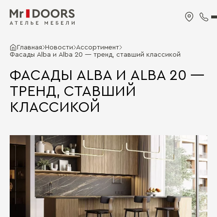
Главная
Новости
Ассортимент
Фасады Alba и Alba 20 — тренд, ставший классикой
ФАСАДЫ ALBA И ALBA 20 —
ТРЕНД, СТАВШИЙ
КЛАССИКОЙ