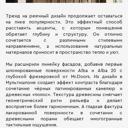
Тренд на реечный дизайн продолжает оставаться
на пике популярности. Это эффектный способ
расставить акценты, с которым помещение
обретает глубину и структуру. Он отлично
сочетается с различными стилевыми
направлениями, а использование натуральных
материалов приносит в пространство тепло и уют.
Мы расширили линейку фасадов, добавив первые
шпонированные поверхности Alba и Alba 20 с
глубокой фрезеровкой от Mr.Doors. Их дизайн в
Мультишпоне создает эффект контраста благодаря
сочетанию чёрных патинированных канелюр и
древесных «полос». Текстура древесины смягчает
геометрический ритм рельефа и делает
восприятие более гармоничным. А гладкая фактура
лакированной поверхности в сочетании с
древесными порами обещает многогранные
тактильные ощущения.