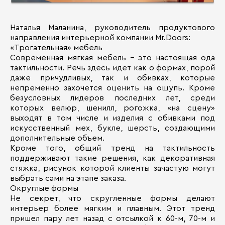
Наталья Маланина, руководитель продуктового
направления интерьерной компании Mr.Doors:
«Трогательная» мебель
Современная мягкая мебель – это настоящая ода
тактильности. Речь здесь идет как о формах, порой
даже причудливых, так и обивках, которые
непременно захочется оценить на ощупь. Кроме
безусловных лидеров последних лет, среди
которых велюр, шенилл, рогожка, «на сцену»
выходят в том числе и изделия с обивками под
искусственный мех, букле, шерсть, создающими
дополнительные объем.
Кроме того, общий тренд на тактильность
поддерживают такие решения, как декоративная
стяжка, рисунок которой клиенты зачастую могут
выбрать сами на этапе заказа.
Округлые формы
Не секрет, что скругленные формы делают
интерьер более мягким и плавным. Этот тренд
пришел пару лет назад с отсылкой к 60-м, 70-м и