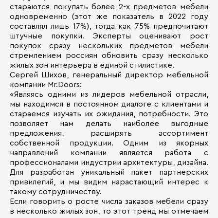
стараются покупать более 2-х предметов мебели
одновременно (этот же показатель в 2022 году
составлял лишь 17%), тогда как 75% предпочитают
штучные покупки. Эксперты оценивают рост
покупок сразу нескольких предметов мебели
стремлением россиян обновить сразу несколько
жилых зон интерьера в единой стилистике.
Сергей Шихов, генеральный директор мебельной
компании Mr.Doors:
«Являясь одними из лидеров мебельной отрасли,
мы находимся в постоянном диалоге с клиентами и
стараемся изучать их ожидания, потребности. Это
позволяет нам делать наиболее выгодные
предложения, расширять ассортимент
собственной продукции. Одним из якорных
направлений компании является работа с
профессионалами индустрии архитектуры, дизайна.
Для разработан уникальный пакет партнерских
привилегий, и мы видим нарастающий интерес к
такому сотрудничеству.
Если говорить о росте числа заказов мебели сразу
в несколько жилых зон, то этот тренд мы отмечаем