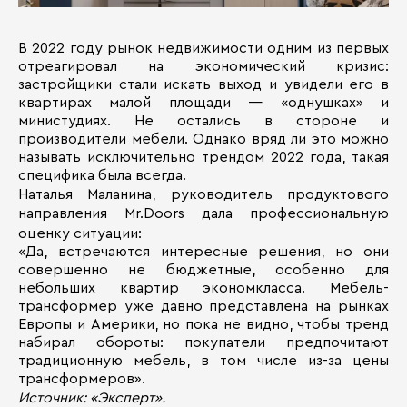
В 2022 году рынок недвижимости одним из первых
отреагировал на экономический кризис:
застройщики стали искать выход и увидели его в
квартирах малой площади — «однушках» и
министудиях. Не остались в стороне и
производители мебели. Однако вряд ли это можно
называть исключительно трендом 2022 года, такая
специфика была всегда.
Наталья Маланина, руководитель продуктового
направления Mr.Doors дала профессиональную
оценку ситуации:
«Да, встречаются интересные решения, но они
совершенно не бюджетные, особенно для
небольших квартир экономкласса. Мебель-
трансформер уже давно представлена на рынках
Европы и Америки, но пока не видно, чтобы тренд
набирал обороты: покупатели предпочитают
традиционную мебель, в том числе из-за цены
трансформеров».
Источник: «Эксперт».