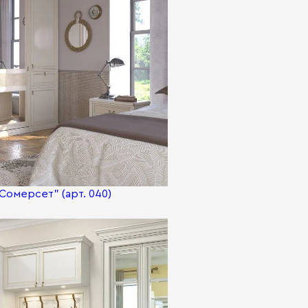
Сомерсет" (арт. 040)