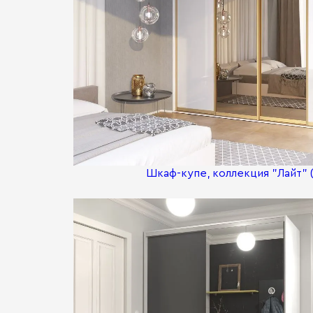
Шкаф-купе, коллекция "Лайт" (