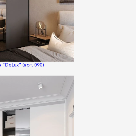
"DeLux" (арт. 090)