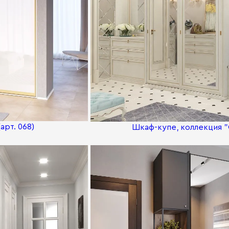
арт. 068)
Шкаф-купе, коллекция "