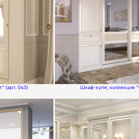
 (арт. 043)
Шкаф-купе, коллекция "