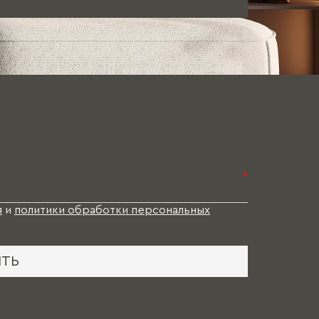
*
я
и
политики обработки персональных
ИТЬ