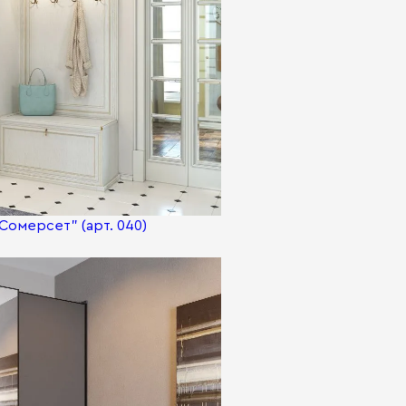
Сомерсет" (арт. 040)