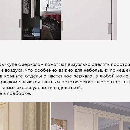
ы-купе с зеркалом помогают визуально сделать простра
и воздуха, что особенно важно для небольших помещен
 в комнате отдельно настенное зеркало, в любой моме
зеркалом являются важным эстетическим элементом в
льными аксессуарами и подсветкой.
 в подборке.