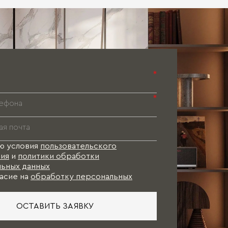
*
*
ю условия
пользовательского
ия
и
политики обработки
ьных данных
асие на
обработку персональных
ОСТАВИТЬ ЗАЯВКУ