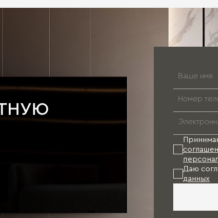
АТНУЮ
Принима
соглашен
персонал
Даю согл
данных