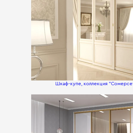
Шкаф-купе, коллекция "Сомерсет"