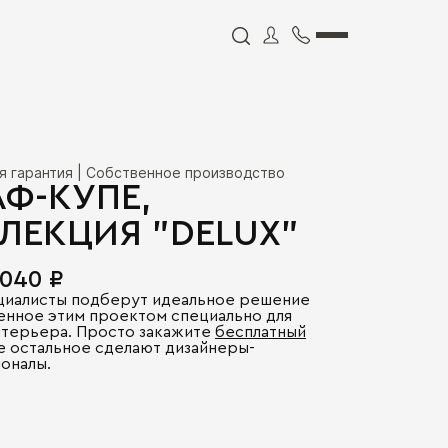
я гарантия | Собственное производство
Ф-КУПЕ,
ЛЕКЦИЯ "DELUX"
 040 ₽
циалисты подберут идеальное решение
енное этим проектом специально для
нтерьера. Просто закажите
бесплатный
се остальное сделают дизайнеры-
оналы.