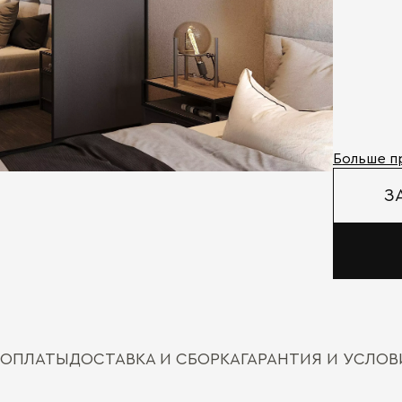
Больше п
З
 ОПЛАТЫ
ДОСТАВКА И СБОРКА
ГАРАНТИЯ И УСЛО