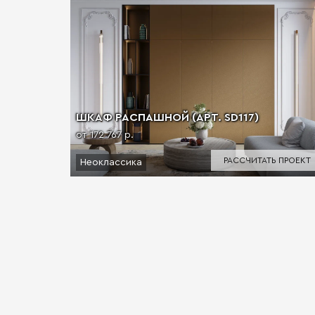
ШКАФ РАСПАШНОЙ (АРТ. SD117)
от 172 767 р.
РАССЧИТАТЬ ПРОЕКТ
Неоклассика