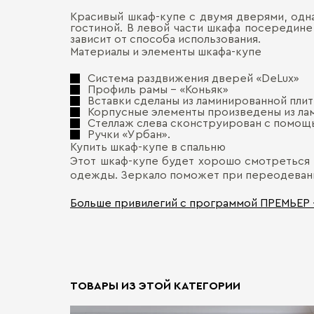
Красивый шкаф-купе с двумя дверями, одна
гостиной. В левой части шкафа посередине
зависит от способа использования.
Материалы и элементы шкафа-купе
Система раздвижения дверей «DeLux»
Профиль рамы – «Коньяк»
Вставки сделаны из ламинированной плит
Корпусные элементы произведены из лам
Стеллаж слева сконструирован с помощь
Ручки «Урбан».
Купить шкаф-купе в спальню
Этот шкаф-купе будет хорошо смотреться 
одежды. Зеркало поможет при переодевани
Больше привилегий с программой ПРЕМЬЕР
ТОВАРЫ ИЗ ЭТОЙ КАТЕГОРИИ