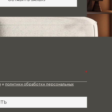
*
я
и
политики обработки персональных
ИТЬ