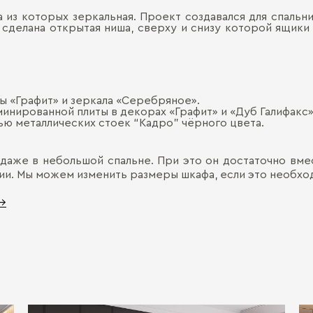
 из которых зеркальная. Проект создавался для спальн
 сделана открытая ниша, сверху и снизу которой ящик
ы «Графит» и зеркала «Серебряное».
инированной плиты в декорах «Графит» и «Дуб Галифакс»
ю металлических стоек “Кадро” чёрного цвета.
даже в небольшой спальне. При это он достаточно вмес
и. Мы можем изменить размеры шкафа, если это необхо
 →