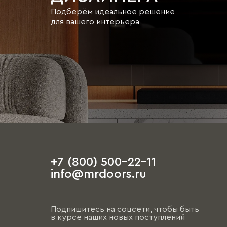
Подберём идеальное решение
для вашего интерьера
+7 (800) 500-22-11
info@mrdoors.ru
Подпишитесь на соцсети, чтобы быть
в курсе наших новых поступлений