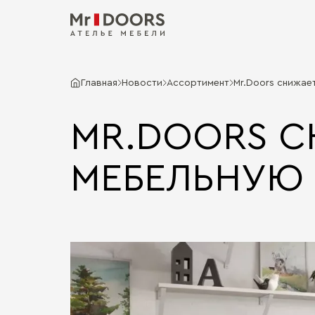
Главная
Новости
Ассортимент
Mr.Doors снижае
MR.DOORS С
МЕБЕЛЬНУЮ