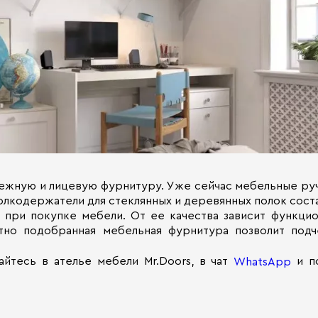
пежную и лицевую фурнитуру. Уже сейчас мебельные ру
полкодержатели для стеклянных и деревянных полок сост
при покупке мебели. От ее качества зависит функцион
отно подобранная мебельная фурнитура позволит подч
тесь в ателье мебели Mr.Doors, в чат
и п
WhatsApp