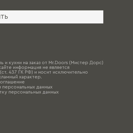
ИТЬ
ь и кухни на заказ от Mr.Doors (Мистер Дорс)
сайте информация не является
ст. 437 ГК РФ) и носит исключительно
ламный характер.
соглашение
и персональных данных
тку персональных данных