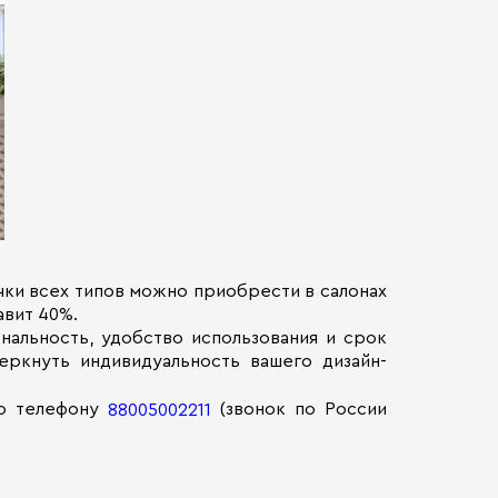
чки всех типов можно приобрести в салонах
авит 40%.
альность, удобство использования и срок
еркнуть индивидуальность вашего дизайн-
о телефону
(звонок по России
88005002211