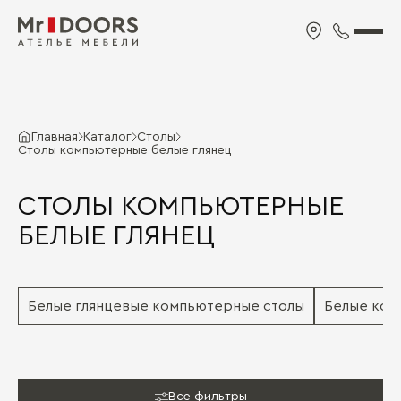
Главная
Каталог
Cтолы
Столы компьютерные белые глянец
СТОЛЫ КОМПЬЮТЕРНЫЕ
БЕЛЫЕ ГЛЯНЕЦ
Белые глянцевые компьютерные столы
Белые ком
Все фильтры