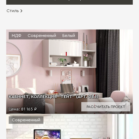
Стиль
МДФ
Современный
Белый
КАБИНЕТ, КОЛЛЕКЦИЯ "ТЕЙТ" (АРТ. 086)
РАССЧИТАТЬ ПРОЕКТ
Цена:
81 165 ₽
Современный