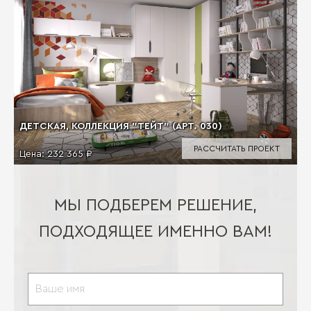
ДЕТСКАЯ, КОЛЛЕКЦИЯ "ТЕЙТ" (АРТ. 030)
РАССЧИТАТЬ ПРОЕКТ
Цена:
232 365 ₽
МЫ ПОДБЕРЕМ РЕШЕНИЕ,
ПОДХОДЯЩЕЕ ИМЕННО ВАМ!