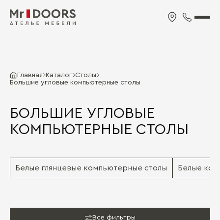
Главная
Каталог
Cтолы
Большие угловые компьютерные столы
БОЛЬШИЕ УГЛОВЫЕ
КОМПЬЮТЕРНЫЕ СТОЛЫ
Белые глянцевые компьютерные столы
Белые ком
Все фильтры