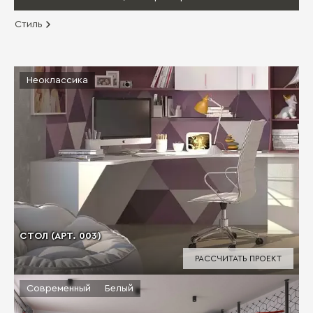
Стиль
Неоклассика
СТОЛ (АРТ. 003)
РАССЧИТАТЬ ПРОЕКТ
Современный
Белый