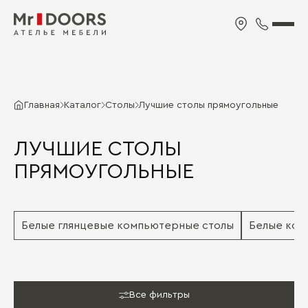
Главная
Каталог
Cтолы
Лучшие столы прямоугольные
ЛУЧШИЕ СТОЛЫ
ПРЯМОУГОЛЬНЫЕ
Белые глянцевые компьютерные столы
Белые ком
Все фильтры