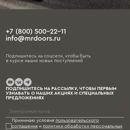
салона иметь план квартиры с
ориентировочными размерами, а также
наличие свободного времени, так как первое
обсуждение порой занимает несколько часов.
+7 (800) 500-22-11
На этапе чистовой отделки дизайнер
info@mrdoors.ru
выезжает на объект и предлагает вариант,
ориентируясь на уже имеющиеся обои, цвета
стен, напольные покрытия и т.д. При этом
Подпишитесь на соцсети, чтобы быть
необходимо помнить, что на отрисовку,
в курсе наших новых поступлений
обсуждение и согласование проекта и на
изготовление изделий уходит от пары недель
до нескольких месяцев (в зависимости от
выбранных материалов и коллекции), и какое-
то время Вам в этом случае придется пожить
ПОДПИШИТЕСЬ НА РАССЫЛКУ, ЧТОБЫ ПЕРВЫМ
без мебели.
УЗНАВАТЬ О НАШИХ АКЦИЯХ И СПЕЦИАЛЬНЫХ
ПРЕДЛОЖЕНИЯХ
*
Принимаю условия
пользовательского
соглашения
и
политики обработки персональных