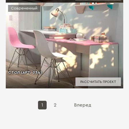
Современный
СТОЛ (АРТ. 034)
РАССЧИТАТЬ ПРОЕКТ
1
2
Вперед