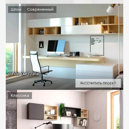
Шпон
Современный
СТОЛ (АРТ. 016)
РАССЧИТАТЬ ПРОЕКТ
Классика