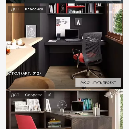
ДСП
Классика
СТОЛ (АРТ. 012)
РАССЧИТАТЬ ПРОЕКТ
ДСП
Современный