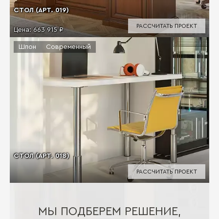
СТОЛ (АРТ. 019)
РАССЧИТАТЬ ПРОЕКТ
Цена:
663 915 ₽
Шпон
Современный
СТОЛ (АРТ. 018)
РАССЧИТАТЬ ПРОЕКТ
МЫ ПОДБЕРЕМ РЕШЕНИЕ,