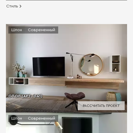
Стиль
Шпон
Современный
СТОЛ (АРТ. 041)
РАССЧИТАТЬ ПРОЕКТ
Шпон
Современный