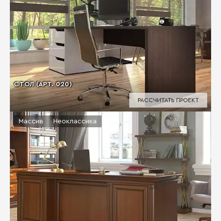
СТОЛ (АРТ. 020)
РАССЧИТАТЬ ПРОЕКТ
Массив
Неоклассика