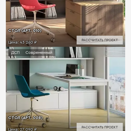
СТОЛ (АРТ. 010)
РАССЧИТАТЬ ПРОЕКТ
Цена:
43 260 ₽
ДСП
Современный
СТОЛ (АРТ. 008)
РАССЧИТАТЬ ПРОЕКТ
Цена:
27 090 ₽