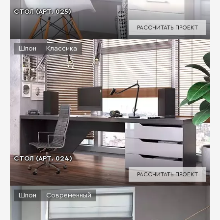
СТОЛ (АРТ. 025)
РАССЧИТАТЬ ПРОЕКТ
Шпон
Классика
СТОЛ (АРТ. 024)
РАССЧИТАТЬ ПРОЕКТ
Шпон
Современный