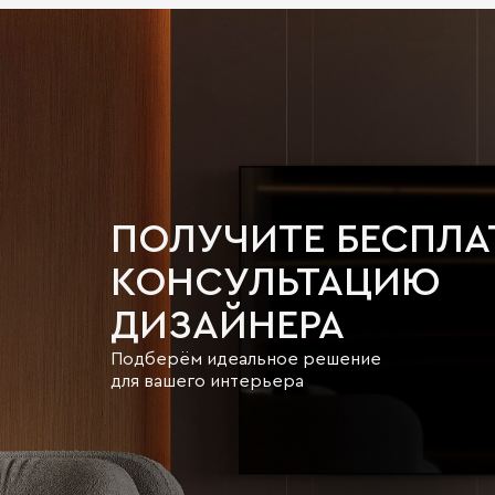
ПОЛУЧИТЕ БЕСПЛ
КОНСУЛЬТАЦИЮ
ДИЗАЙНЕРА
Подберём идеальное решение
для вашего интерьера