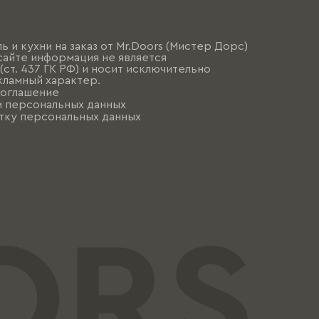
ь и кухни на заказ от Mr.Doors (Мистер Дорс)
сайте информация не является
ст. 437 ГК РФ) и носит исключительно
ламный характер.
соглашение
и персональных данных
тку персональных данных