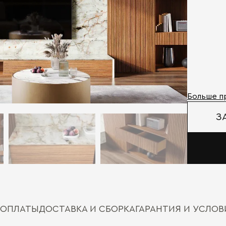
Больше п
З
 ОПЛАТЫ
ДОСТАВКА И СБОРКА
ГАРАНТИЯ И УСЛО