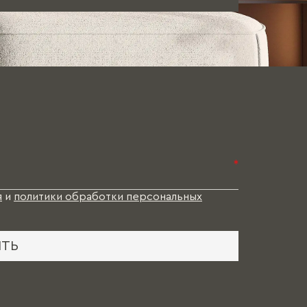
*
я
и
политики обработки персональных
ИТЬ