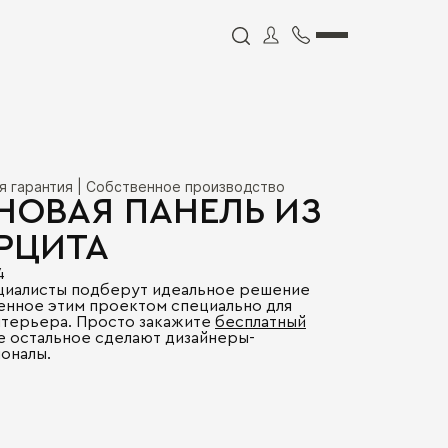
я гарантия | Собственное производство
НОВАЯ ПАНЕЛЬ ИЗ
РЦИТА
4
циалисты подберут идеальное решение
енное этим проектом специально для
нтерьера. Просто закажите
бесплатный
се остальное сделают дизайнеры-
оналы.