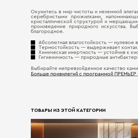
Окунитесь в мир чистоты и неземной элеган
серебристыми прожилками, напоминающи
кристаллической структурой и мерцающим
произведение природного искусства. Выб
благородное.
Абсолютная влагостойкость — нулевое
Термостойкость — выдерживает контак
Химическая инертность — устойчив к ки
Гигиеничность — природные антибактер
Выбирайте непревзойденное качество камня 
Больше привилегий с программой ПРЕМЬЕР
ТОВАРЫ ИЗ ЭТОЙ КАТЕГОРИИ