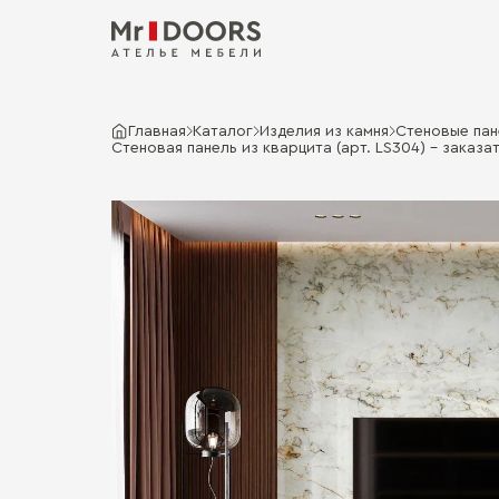
Главная
Каталог
Изделия из камня
Стеновые па
Стеновая панель из кварцита (арт. LS304) - заказа