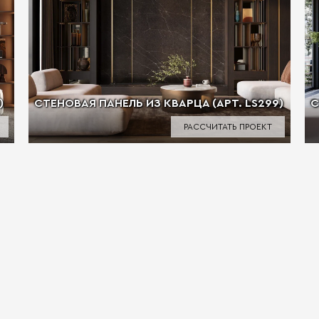
)
СТЕНОВАЯ ПАНЕЛЬ ИЗ КВАРЦА (АРТ. LS299)
С
РАССЧИТАТЬ ПРОЕКТ