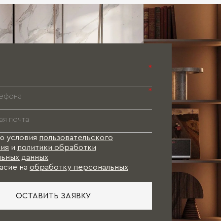
Паспорт 
Паспорт 
Паспорт 
*
*
ю условия
пользовательского
ия
и
политики обработки
ьных данных
асие на
обработку персональных
ОСТАВИТЬ ЗАЯВКУ