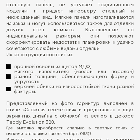
стеновую панель, не уступает традиционным
моделям и придает интерьеру стильный и
неожиданный вид. Мягкие панели изготавливаются
на заказ и могут использоваться также для отделки
других стен комнаты. Выполненные по
индивидуальным размерам, они позволяют
скорректировать недостатки планировки и удачно
сочетаются с любыми видами отделки.
Их конструкция состоит из:
прочной основы из щитов МДФ;
мягкого наполнителя (изолон или поролон)
разной толщины, обеспечивающего форму и
упругость;
верхней обивки из износостойкой ткани разной
фактуры.
Представленный на фото гарнитур выполнен в
стиле «Сложная геометрия» и представлен в двух
вариантах дизайна с обивкой из велюр в декоре
Teddy Evolution 320.
Где выгодно приобрести спальню в светлых тонах с
мягкими стеновыми панелями (арт. 083)?
Заказать спальню в светлых тонах с мягкими