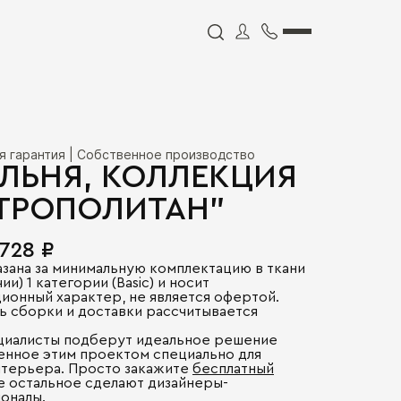
я гарантия | Собственное производство
ЛЬНЯ, КОЛЛЕКЦИЯ
ТРОПОЛИТАН"
 728 ₽
азана за минимальную комплектацию в ткани
ии) 1 категории (Basic) и носит
ионный характер, не является офертой.
ь сборки и доставки рассчитывается
.
циалисты подберут идеальное решение
енное этим проектом специально для
нтерьера. Просто закажите
бесплатный
се остальное сделают дизайнеры-
оналы.