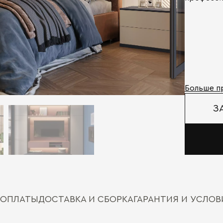
Больше п
З
 ОПЛАТЫ
ДОСТАВКА И СБОРКА
ГАРАНТИЯ И УСЛО