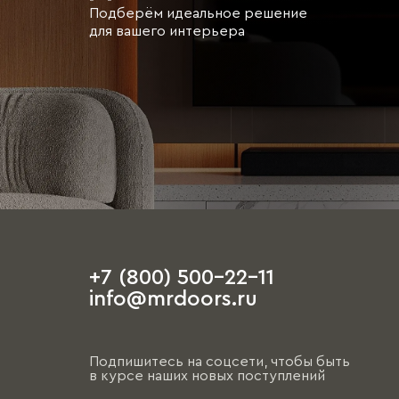
Подберём идеальное решение
для вашего интерьера
+7 (800) 500-22-11
info@mrdoors.ru
Подпишитесь на соцсети, чтобы быть
в курсе наших новых поступлений