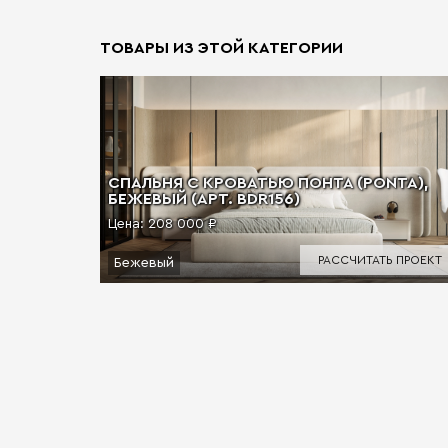
ТОВАРЫ ИЗ ЭТОЙ КАТЕГОРИИ
СПАЛЬНЯ С КРОВАТЬЮ ПОНТА (PONTA),
БЕЖЕВЫЙ (АРТ. BDR156)
Цена:
208 000 ₽
РАССЧИТАТЬ ПРОЕКТ
Бежевый