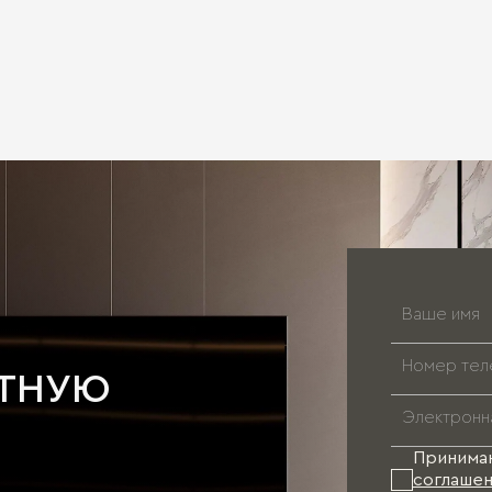
АТНУЮ
Принима
соглашен