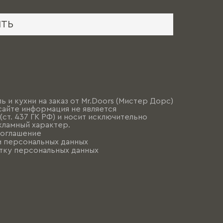
ИТЬ
ь и кухни на заказ от Mr.Doors (Мистер Дорс)
сайте информация не является
ст. 437 ГК РФ) и носит исключительно
ламный характер.
соглашение
и персональных данных
тку персональных данных