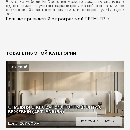
В Ателье мебели Mr.Doors вы можете заказать спальню в
одном стиле с учетом параметров вашей комнаты и ее
размеров. Заказ можно оплатить в рассрочку. Мы ждем
вас!
Больше привилегий с программой ПРЕМЬЕР →
ТОВАРЫ ИЗ ЭТОЙ КАТЕГОРИИ
Бежевый
СПАЛЬНЯ С КРОВАТЬЮ ПОНТА (PONTA),
БЕЖЕВЫЙ (АРТ. BDR156)
РАССЧИТАТЬ ПРОЕКТ
Цена:
208 000 ₽