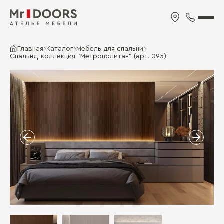
Главная
Каталог
Мебель для спальни
Спальня, коллекция "Метрополитан" (арт. 095)