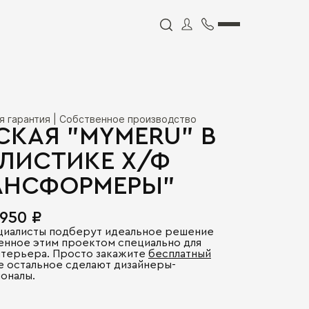
я гарантия | Собственное производство
СКАЯ "MYMERU" В
ЛИСТИКЕ Х/Ф
АНСФОРМЕРЫ"
 950 ₽
циалисты подберут идеальное решение
енное этим проектом специально для
нтерьера. Просто закажите
бесплатный
се остальное сделают дизайнеры-
оналы.