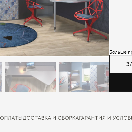
Больше п
З
 ОПЛАТЫ
ДОСТАВКА И СБОРКА
ГАРАНТИЯ И УСЛО