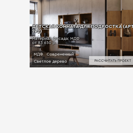
ДЕТСКАЯ КОМНАТА ДЛЯ ПОДРОСТКА (АРТ
192)
Материал фасада: МДФ
от 83 650 р.
МДФ
Современный
РАССЧИТАТЬ ПРОЕКТ
Светлое дерево