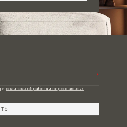
*
я
и
политики обработки персональных
ИТЬ