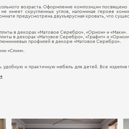
кольного возраста. Оформление композиции посвящено 
 не имеет скругленных углов, напоминая героев коми
комнате предусмотрена двухъярусная кровать, что суще
плиты в декорах «Матовое Серебро», «Орион» и «Маки».
плиты в декорах «Матовое Серебро», «Графит» и «Орион»
алюминиевых профилей в декоре «Матовое Серебро».
ии «Слим».
ь удобную и практичную мебель для детей. Все изделия
 →