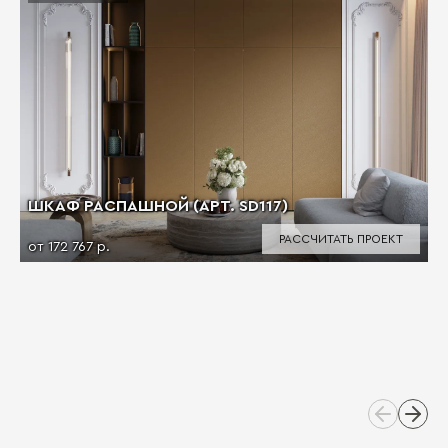
ШКАФ РАСПАШНОЙ (АРТ. SD117)
РАССЧИТАТЬ ПРОЕКТ
от 172 767 р.