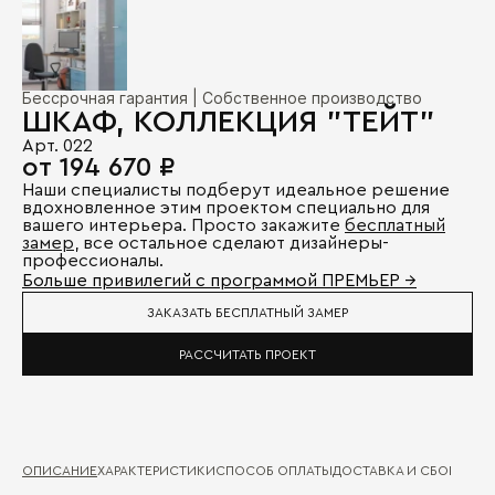
Бессрочная гарантия | Собственное производство
ШКАФ, КОЛЛЕКЦИЯ "ТЕЙТ"
Арт. 022
от 194 670 ₽
Наши специалисты подберут идеальное решение
вдохновленное этим проектом специально для
вашего интерьера. Просто закажите
бесплатный
замер
, все остальное сделают дизайнеры-
профессионалы.
Больше привилегий с программой ПРЕМЬЕР →
ЗАКАЗАТЬ БЕСПЛАТНЫЙ ЗАМЕР
РАССЧИТАТЬ ПРОЕКТ
ОПИСАНИЕ
ХАРАКТЕРИСТИКИ
СПОСОБ ОПЛАТЫ
ДОСТАВКА И СБОРКА
ГА