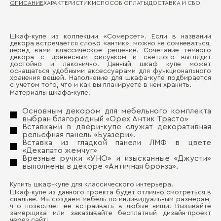
ОПИСАНИЕ
ХАРАКТЕРИСТИКИ
СПОСОБ ОПЛАТЫ
ДОСТАВКА И СБОРКА
ГА
Шкаф-купе из коллекции «Сомерсет». Если в названии
Ма
декора встречается слово «антик», можно не сомневаться,
Д
перед вами классическое решение. Сочетание темного
декора с древесным рисунком и светлого выглядит
Ма
достойно и лаконично. Данный шкаф купе может
П
оснащаться удобными аксессуарами для функционального
хранения вещей. Наполнение для шкафа-купе подбирается
с учетом того, что и как вы планируете в нем хранить.
Материалы шкафа-купе.
Основным декором для мебельного комплекта
выбран благородный «Орех Антик Трасто»
Вставками в двери-купе служат декоративная
рельефная панель «Буазери».
Вставка из гладкой панели ЛМФ в цвете
«Декапато жемчуг»
Бо
Врезные ручки «УНО» и изысканные «Джусти»
выполнены в декоре «Античная бронза».
Купить шкаф-купе для классического интерьера.
Шкаф-купе из данного проекта будет отлично смотреться в
спальне. Мы создаем мебель по индивидуальным размерам,
что позволяет ее встраивать в любые ниши. Вызывайте
замерщика или заказывайте бесплатный дизайн-проект
через сайт!