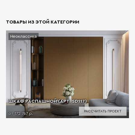
ТОВАРЫ ИЗ ЭТОЙ КАТЕГОРИИ
Неоклассика
ШКАФ РАСПАШНОЙ (АРТ. SD117)
РАССЧИТАТЬ ПРОЕКТ
от 172 767 р.