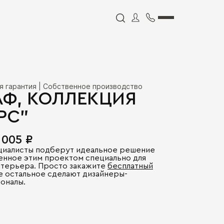
я гарантия | Собственное производство
Ф, КОЛЛЕКЦИЯ
РС"
 005 ₽
циалисты подберут идеальное решение
енное этим проектом специально для
нтерьера. Просто закажите
бесплатный
се остальное сделают дизайнеры-
оналы.