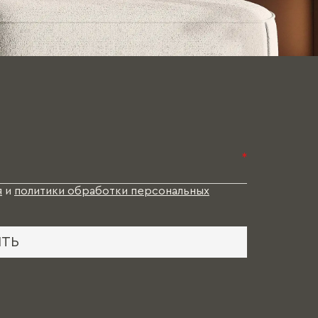
*
я
и
политики обработки персональных
ИТЬ