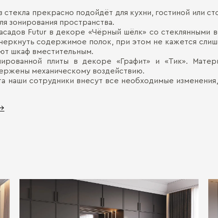
 стекла прекрасно подойдёт для кухни, гостиной или ст
ля зонирования пространства.
асадов Futur в декоре «Чёрный шёлк» со стеклянными в
дчеркнуть содержимое полок, при этом не кажется слиш
ают шкаф вместительным.
ированной плиты в декоре «Графит» и «Тик». Мате
двержены механическому воздействию.
та наши сотрудники внесут все необходимые изменения,
 →