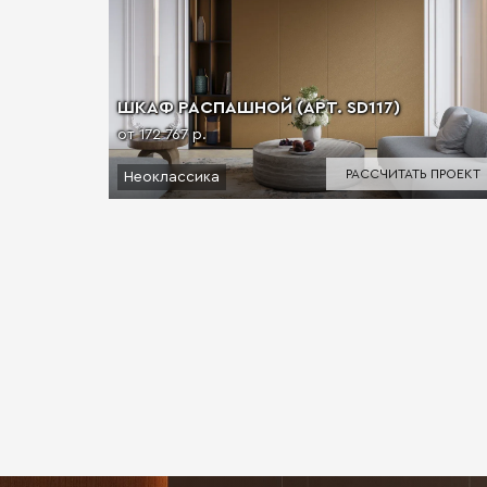
ШКАФ РАСПАШНОЙ (АРТ. SD117)
от 172 767 р.
РАССЧИТАТЬ ПРОЕКТ
Неоклассика