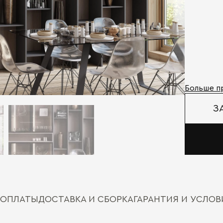
Больше п
З
 ОПЛАТЫ
ДОСТАВКА И СБОРКА
ГАРАНТИЯ И УСЛО