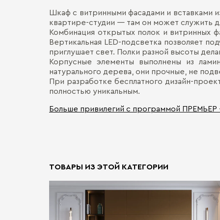
Шкаф с витринными фасадами и вставками из
квартире-студии — там он может служить д
Комбинация открытых полок и витринных ф
Вертикальная LED-подсветка позволяет по
приглушает свет. Полки разной высоты дел
Корпусные элементы выполнены из ламин
натурального дерева, они прочные, не по
При разработке бесплатного дизайн-проек
полностью уникальным.
Больше привилегий с программой ПРЕМЬЕР
ТОВАРЫ ИЗ ЭТОЙ КАТЕГОРИИ