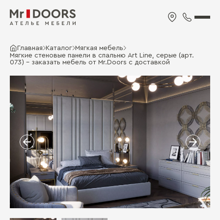
Главная
Каталог
Мягкая мебель
Мягкие стеновые панели в спальню Art Line, серые (арт.
073) - заказать мебель от Mr.Doors с доставкой