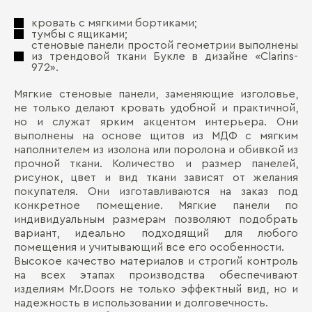
кровать с мягкими бортиками;
тумбы с ящиками;
стеновые панели простой геометрии выполнены
из трендовой ткани Букле в дизайне «Clarins-
972».
Мягкие стеновые панели, заменяющие изголовье,
не только делают кровать удобной и практичной,
но и служат ярким акцентом интерьера. Они
выполнены на основе щитов из МДФ с мягким
наполнителем из изолона или поролона и обивкой из
прочной ткани. Количество и размер панелей,
рисунок, цвет и вид ткани зависят от желания
покупателя. Они изготавливаются на заказ под
конкретное помещение. Мягкие панели по
индивидуальным размерам позволяют подобрать
вариант, идеально подходящий для любого
помещения и учитывающий все его особенности.
Высокое качество материалов и строгий контроль
на всех этапах производства обеспечивают
изделиям Mr.Doors не только эффектный вид, но и
надежность в использовании и долговечность.