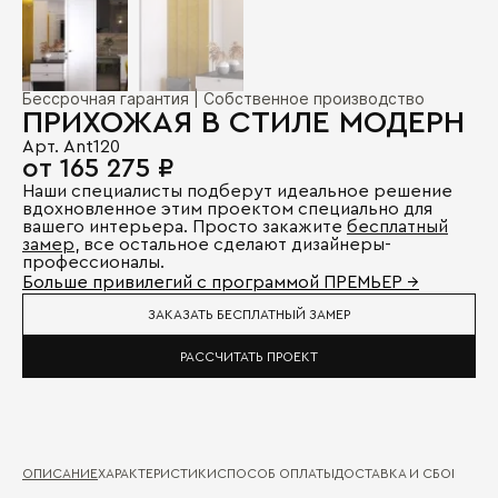
Бессрочная гарантия | Собственное производство
ПРИХОЖАЯ В СТИЛЕ МОДЕРН
Арт. Ant120
от 165 275 ₽
Наши специалисты подберут идеальное решение
вдохновленное этим проектом специально для
вашего интерьера. Просто закажите
бесплатный
замер
, все остальное сделают дизайнеры-
профессионалы.
Больше привилегий с программой ПРЕМЬЕР →
ЗАКАЗАТЬ БЕСПЛАТНЫЙ ЗАМЕР
РАССЧИТАТЬ ПРОЕКТ
ОПИСАНИЕ
ХАРАКТЕРИСТИКИ
СПОСОБ ОПЛАТЫ
ДОСТАВКА И СБОРКА
ГА