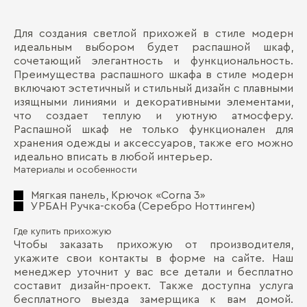
Для создания светлой прихожей в стиле модерн
Ма
Д
идеальным выбором будет распашной шкаф,
сочетающий элегантность и функциональность.
Де
П
Преимущества распашного шкафа в стиле модерн
Ма
включают эстетичный и стильный дизайн с плавными
изящными линиями и декоративными элементами,
Де
что создает теплую и уютную атмосферу.
Распашной шкаф не только функционален для
хранения одежды и аксессуаров, также его можно
идеально вписать в любой интерьер.
Материалы и особенности
Мягкая панель, Крючок «Corna 3»
Бо
УРБАН Ручка-скоба (Серебро Ноттингем)
Где купить прихожую
Чтобы заказать прихожую от производителя,
укажите свои контакты в форме на сайте. Наш
менеджер уточнит у вас все детали и бесплатно
составит дизайн-проект. Также доступна услуга
бесплатного выезда замерщика к вам домой.