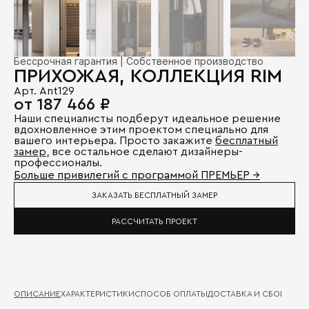
Бессрочная гарантия | Собственное производство
ПРИХОЖАЯ, КОЛЛЕКЦИЯ RIM
Арт. Ant129
от 187 466 ₽
Наши специалисты подберут идеальное решение
вдохновленное этим проектом специально для
вашего интерьера. Просто закажите
бесплатный
замер
, все остальное сделают дизайнеры-
профессионалы.
Больше привилегий с программой ПРЕМЬЕР →
ЗАКАЗАТЬ БЕСПЛАТНЫЙ ЗАМЕР
РАССЧИТАТЬ ПРОЕКТ
ОПИСАНИЕ
ХАРАКТЕРИСТИКИ
СПОСОБ ОПЛАТЫ
ДОСТАВКА И СБОРКА
ГА