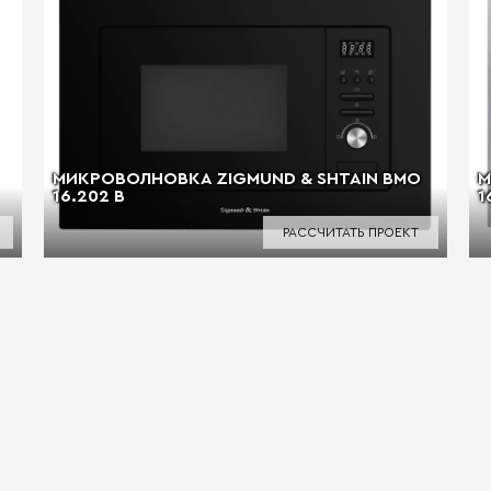
МИКРОВОЛНОВКА ZIGMUND & SHTAIN BMO
М
16.202 B
1
РАССЧИТАТЬ ПРОЕКТ