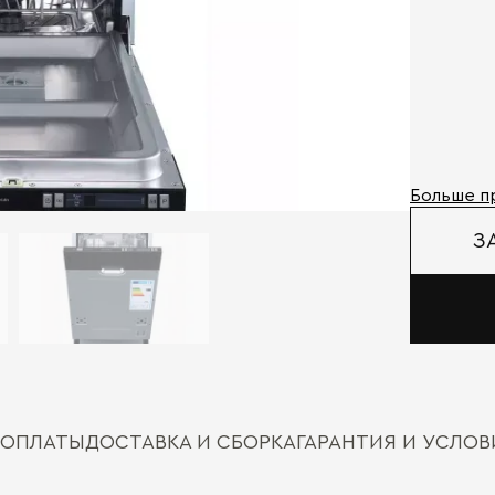
Больше п
З
 ОПЛАТЫ
ДОСТАВКА И СБОРКА
ГАРАНТИЯ И УСЛО