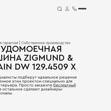
я гарантия | Собственное производство
УДОМОЕЧНАЯ
ИНА ZIGMUND &
IN DW 129.4509 X
циалисты подберут идеальное решение
енное этим проектом специально для
нтерьера. Просто закажите
бесплатный
се остальное сделают дизайнеры-
оналы.