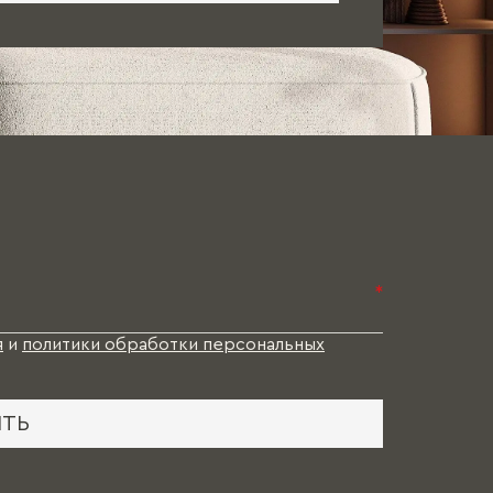
*
я
и
политики обработки персональных
ИТЬ