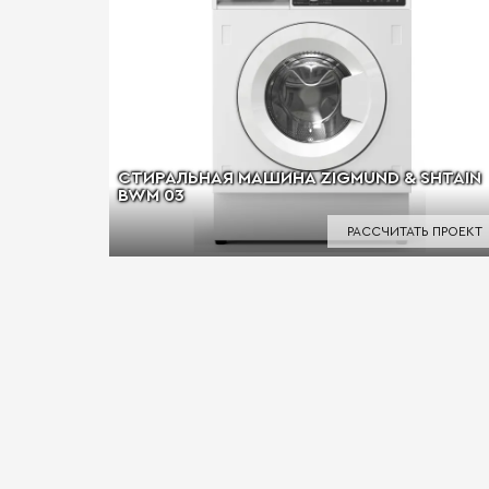
СТИРАЛЬНАЯ МАШИНА ZIGMUND & SHTAIN
BWM 03
РАССЧИТАТЬ ПРОЕКТ