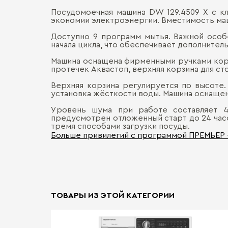
Посудомоечная машина DW 129.4509 X с к
экономии электроэнергии. Вместимость маши
Доступно 9 программ мытья. Важной особ
начала цикла, что обеспечивает дополнител
Машина оснащена фирменными ручками кор
протечек Аквастоп, верхняя корзина для ст
Верхняя корзина регулируется по высоте.
установка жёсткости воды. Машина оснащен
Уровень шума при работе составляет 4
предусмотрен отложенный старт до 24 часо
тремя способами загрузки посуды.
Больше привилегий с программой ПРЕМЬЕР
ТОВАРЫ ИЗ ЭТОЙ КАТЕГОРИИ