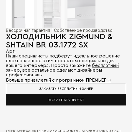
Бессрочная гарантия | Собственное производство
ХОЛОДИЛЬНИК ZIGMUND &
SHTAIN BR 03.1772 SX
Арт.
Наши специалисты подберут идеальное решение
вдохновленное этим проектом специально для
вашего интерьера. Просто закажите
бесплатный
замер
, все остальное сделают дизайнеры-
профессионалы.
Больше привилегий с программой ПРЕМЬЕР →
ЗАКАЗАТЬ БЕСПЛАТНЫЙ ЗАМЕР
РАССЧИТАТЬ ПРОЕКТ
ОПИСАНИЕ
ХАРАКТЕРИСТИКИ
СПОСОБ ОПЛАТЫ
ДОСТАВКА И СБОРКА
ГА