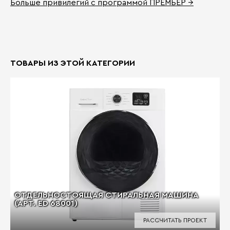
Больше привилегий с программой ПРЕМЬЕР →
ТОВАРЫ ИЗ ЭТОЙ КАТЕГОРИИ
ОТДЕЛЬНОСТОЯЩАЯ СТИРАЛЬНАЯ МАШИНА
(АРТ. ED 68001)
РАССЧИТАТЬ ПРОЕКТ