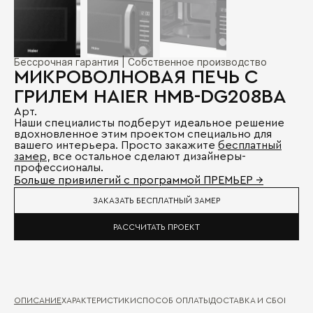
Бессрочная гарантия | Собственное производство
МИКРОВОЛНОВАЯ ПЕЧЬ С
ГРИЛЕМ HAIER HMB-DG208BA
Арт.
Наши специалисты подберут идеальное решение
вдохновленное этим проектом специально для
вашего интерьера. Просто закажите
бесплатный
замер
, все остальное сделают дизайнеры-
профессионалы.
Больше привилегий с программой ПРЕМЬЕР →
ЗАКАЗАТЬ БЕСПЛАТНЫЙ ЗАМЕР
РАССЧИТАТЬ ПРОЕКТ
ОПИСАНИЕ
ХАРАКТЕРИСТИКИ
СПОСОБ ОПЛАТЫ
ДОСТАВКА И СБОРКА
ГА