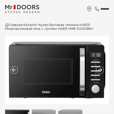
Главная
Каталог
Кухни
Бытовая техника
HAIER
Микроволновая печь с грилем HAIER HMB-DG208BA