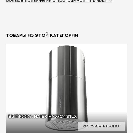
Больше привилегий с программой ПРЕМЬЕР →
ТОВАРЫ ИЗ ЭТОЙ КАТЕГОРИИ
ВЫТЯЖКА HAIER HVX-C481LX
РАССЧИТАТЬ ПРОЕКТ