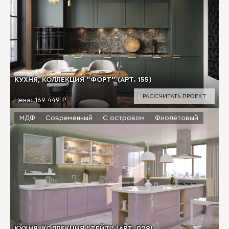
КУХНЯ, КОЛЛЕКЦИЯ "ФОРТ" (АРТ. 155)
РАССЧИТАТЬ ПРОЕКТ
Цена:
169 449 ₽
МДФ
Современный
С островом
Фиолетовый
КУХНЯ, КОЛЛЕКЦИЯ "ТЕЙТ" (АРТ. 029)