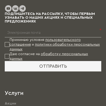
до нескольких месяцев (в зависимости от
выбранных материалов и коллекции), и какое-
то время Вам в этом случае придется пожить
ПОДПИШИТЕСЬ НА РАССЫЛКУ, ЧТОБЫ ПЕРВЫМ
без мебели.
УЗНАВАТЬ О НАШИХ АКЦИЯХ И СПЕЦИАЛЬНЫХ
ПРЕДЛОЖЕНИЯХ
*
Принимаю условия
пользовательского
соглашения
и
политики обработки персональных
данных
Даю согласие на
обработку персональных
данных
ОТПРАВИТЬ
Услуги
Акции