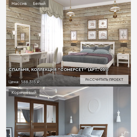
Массив
Белый
СПАЛЬНЯ, КОЛЛЕКЦИЯ "СОМЕРСЕТ" (АРТ. 051)
РАССЧИТАТЬ ПРОЕКТ
Цена:
588 315 ₽
Коричневый