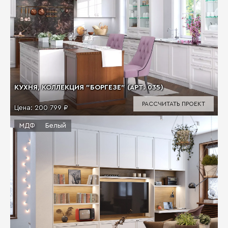
КУХНЯ, КОЛЛЕКЦИЯ "БОРГЕЗЕ" (АРТ. 035)
РАССЧИТАТЬ ПРОЕКТ
Цена:
200 799 ₽
МДФ
Белый