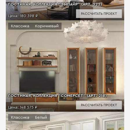
ГОСТИНАЯ, КОЛЛЕКЦИЯ "ЭМПАЙР" (АРТ. 322)
РАССЧИТАТЬ ПРОЕКТ
Цена:
180 398 ₽
Классика
Коричневый
ГОСТИНАЯ, КОЛЛЕКЦИЯ "СОМЕРСЕТ" (АРТ. 218)
РАССЧИТАТЬ ПРОЕКТ
Цена:
148 575 ₽
Классика
Белый