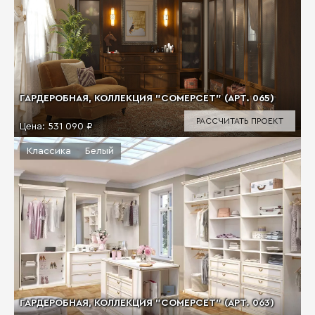
ГАРДЕРОБНАЯ, КОЛЛЕКЦИЯ "СОМЕРСЕТ" (АРТ. 065)
РАССЧИТАТЬ ПРОЕКТ
Цена:
531 090 ₽
Классика
Белый
ГАРДЕРОБНАЯ, КОЛЛЕКЦИЯ "СОМЕРСЕТ" (АРТ. 063)