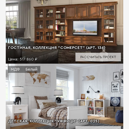
ГОСТИНАЯ, КОЛЛЕКЦИЯ "СОМЕРСЕТ" (АРТ. 136)
РАССЧИТАТЬ ПРОЕКТ
Цена:
517 860 ₽
МДФ
Белый
ДЕТСКАЯ, КОЛЛЕКЦИЯ "УФФИЦИ" (АРТ. 025)