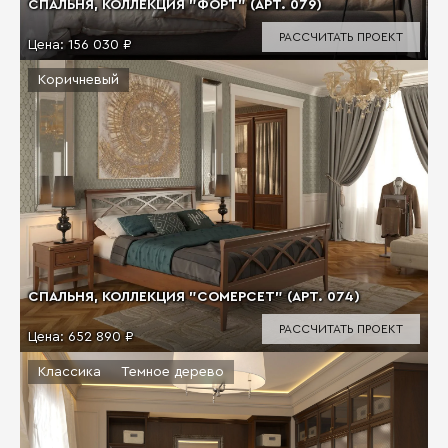
СПАЛЬНЯ, КОЛЛЕКЦИЯ "ФОРТ" (АРТ. 079)
РАССЧИТАТЬ ПРОЕКТ
Цена:
156 030 ₽
Коричневый
СПАЛЬНЯ, КОЛЛЕКЦИЯ "СОМЕРСЕТ" (АРТ. 074)
РАССЧИТАТЬ ПРОЕКТ
Цена:
652 890 ₽
Классика
Темное дерево