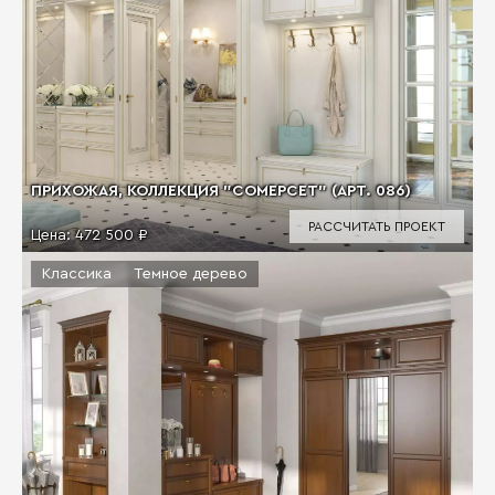
ПРИХОЖАЯ, КОЛЛЕКЦИЯ "СОМЕРСЕТ" (АРТ. 086)
РАССЧИТАТЬ ПРОЕКТ
Цена:
472 500 ₽
Классика
Темное дерево