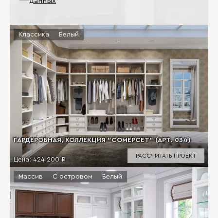
данных
Классика
Белый
ГАРДЕРОБНАЯ, КОЛЛЕКЦИЯ "СОМЕРСЕТ" (АРТ. 034)
РАССЧИТАТЬ ПРОЕКТ
Цена:
424 200 ₽
Массив
С островом
Белый