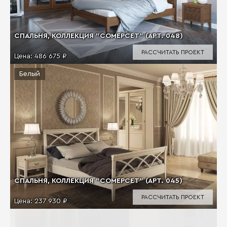
СПАЛЬНЯ, КОЛЛЕКЦИЯ "СОМЕРСЕТ" (АРТ. 048)
РАССЧИТАТЬ ПРОЕКТ
Цена:
486 675 ₽
Белый
СПАЛЬНЯ, КОЛЛЕКЦИЯ "СОМЕРСЕТ" (АРТ. 045)
РАССЧИТАТЬ ПРОЕКТ
Цена:
237 930 ₽