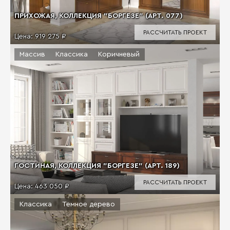
ПРИХОЖАЯ, КОЛЛЕКЦИЯ "БОРГЕЗЕ" (АРТ. 077)
РАССЧИТАТЬ ПРОЕКТ
Цена:
919 275 ₽
Массив
Классика
Коричневый
ГОСТИНАЯ, КОЛЛЕКЦИЯ "БОРГЕЗЕ" (АРТ. 189)
РАССЧИТАТЬ ПРОЕКТ
Цена:
463 050 ₽
Классика
Темное дерево