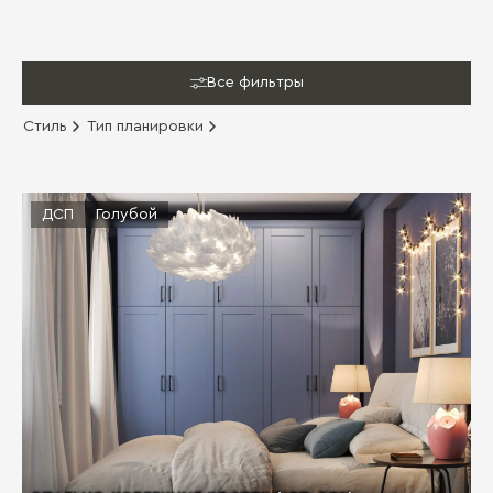
Все фильтры
Стиль
Тип планировки
ДСП
Голубой