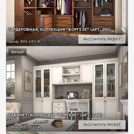
ГАРДЕРОБНАЯ, КОЛЛЕКЦИЯ "БОРГЕЗЕ" (АРТ. 051)
РАССЧИТАТЬ ПРОЕКТ
Цена:
896 490 ₽
Белый
КАБИНЕТ, КОЛЛЕКЦИЯ "БОРГЕЗЕ" (АРТ. 048)
РАССЧИТАТЬ ПРОЕКТ
Цена:
432 600 ₽