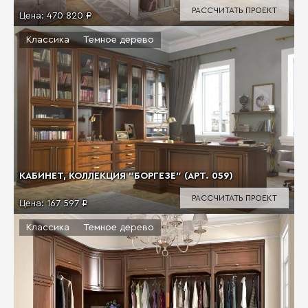
РАССЧИТАТЬ ПРОЕКТ
Цена:
470 820 ₽
Классика
Темное дерево
КАБИНЕТ, КОЛЛЕКЦИЯ "БОРГЕЗЕ" (АРТ. 059)
РАССЧИТАТЬ ПРОЕКТ
Цена:
167 597 ₽
Классика
Темное дерево